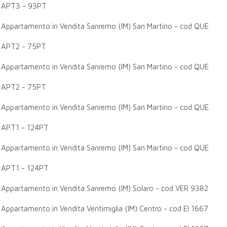
APT3 - 93PT
Appartamento in Vendita Sanremo (IM) San Martino - cod QUE
APT2 - 75PT
Appartamento in Vendita Sanremo (IM) San Martino - cod QUE
APT2 - 75PT
Appartamento in Vendita Sanremo (IM) San Martino - cod QUE
APT1 - 124PT
Appartamento in Vendita Sanremo (IM) San Martino - cod QUE
APT1 - 124PT
Appartamento in Vendita Sanremo (IM) Solaro - cod VER 9382
Appartamento in Vendita Ventimiglia (IM) Centro - cod EI 1667