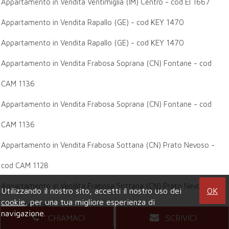
Appartamento in Vendita Ventimiglia (IM) Centro - cod EI 1667
Appartamento in Vendita Rapallo (GE) - cod KEY 1470
Appartamento in Vendita Rapallo (GE) - cod KEY 1470
Appartamento in Vendita Frabosa Soprana (CN) Fontane - cod
CAM 1136
Appartamento in Vendita Frabosa Soprana (CN) Fontane - cod
CAM 1136
Appartamento in Vendita Frabosa Sottana (CN) Prato Nevoso -
cod CAM 1128
Appartamento in Vendita Frabosa Sottana (CN) Prato Nevoso -
Utilizzando il nostro sito, accetti il nostro uso dei
OK
cookie
, per una tua migliore esperienza di
cod CAM 1128
navigazione.
CHIAMACI
SCRIVICI
Appartamento in Vendita Frabosa Sottana (CN) Prato Nevoso -