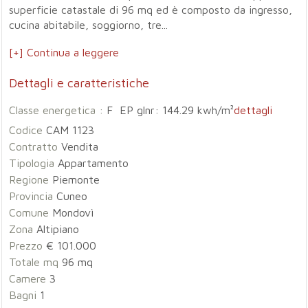
superficie catastale di 96 mq ed è composto da ingresso,
cucina abitabile, soggiorno, tre...
[+] Continua a leggere
Dettagli e caratteristiche
Classe energetica :
F EP glnr: 144.29 kwh/m²
dettagli
Codice
CAM 1123
Contratto
Vendita
Tipologia
Appartamento
Regione
Piemonte
Provincia
Cuneo
Comune
Mondovì
Zona
Altipiano
Prezzo
€ 101.000
Totale mq
96 mq
Camere
3
Bagni
1