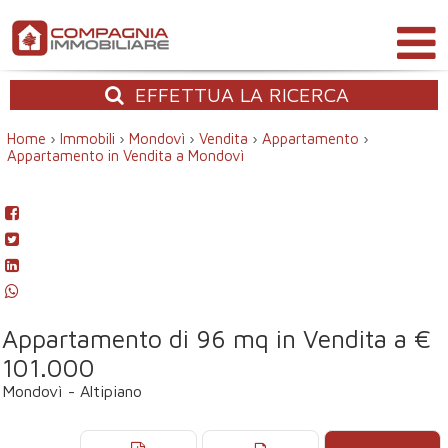
EFFETTUA
LA RICERCA
Home
›
Immobili
›
Mondovì
›
Vendita
›
Appartamento
›
Appartamento in Vendita a Mondovì
Appartamento di 96 mq in Vendita a €
101.000
Mondovì - Altipiano