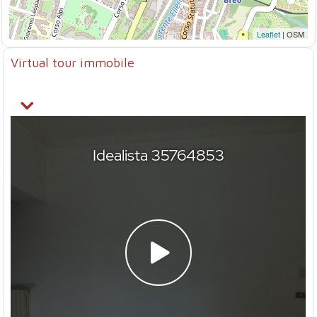
Leaflet
| OSM
Virtual tour immobile