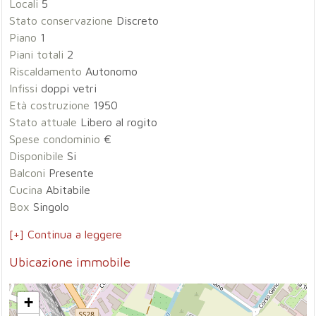
Locali
5
Stato conservazione
Discreto
Piano
1
Piani totali
2
Riscaldamento
Autonomo
Infissi
doppi vetri
Età costruzione
1950
Stato attuale
Libero al rogito
Spese condominio
€
Disponibile
Si
Balconi
Presente
Cucina
Abitabile
Box
Singolo
[+] Continua a leggere
Ubicazione immobile
+