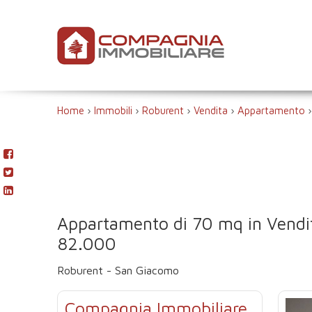
Home
›
Immobili
›
Roburent
›
Vendita
›
Appartamento
Appartamento di 70 mq in Vendi
82.000
Roburent - San Giacomo
Compagnia Immobiliare