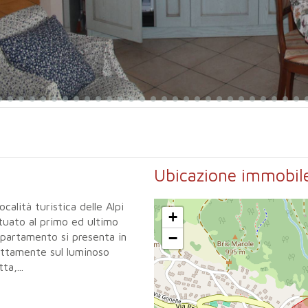
Ubicazione immobil
alità turistica delle Alpi
+
ituato al primo ed ultimo
−
ppartamento si presenta in
ettamente sul luminoso
a,...