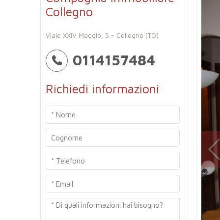
Collegno
Viale XXIV Maggio, 5 - Collegno (TO)
0114157484
Richiedi informazioni