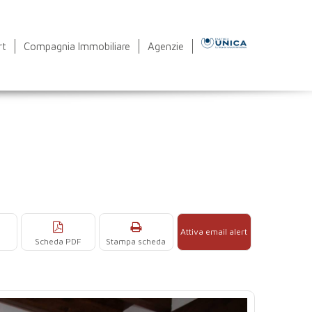
rt
Compagnia Immobiliare
Agenzie
Attiva email alert
Scheda PDF
Stampa scheda