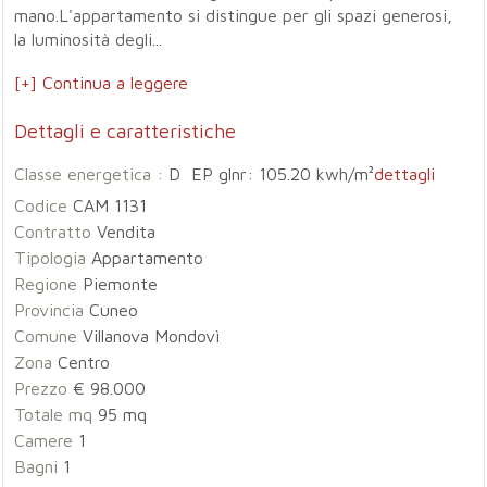
mano.L'appartamento si distingue per gli spazi generosi,
la luminosità degli...
[+] Continua a leggere
Dettagli e caratteristiche
Classe energetica :
D EP glnr: 105.20 kwh/m²
dettagli
Codice
CAM 1131
Contratto
Vendita
Tipologia
Appartamento
Regione
Piemonte
Provincia
Cuneo
Comune
Villanova Mondovì
Zona
Centro
Prezzo
€ 98.000
Totale mq
95 mq
Camere
1
Bagni
1