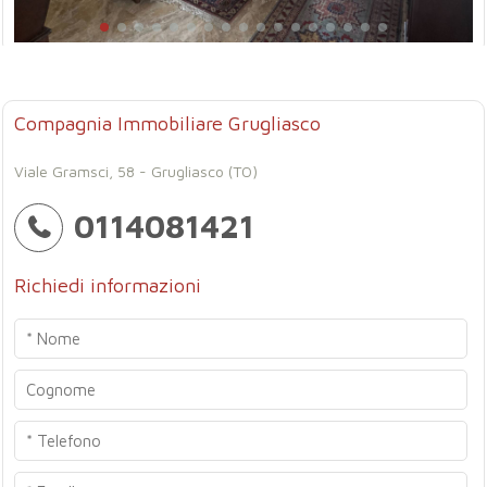
Compagnia Immobiliare Grugliasco
Viale Gramsci, 58 - Grugliasco (TO)
0114081421
Richiedi informazioni