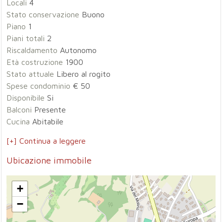
Locali
4
Stato conservazione
Buono
Piano
1
Piani totali
2
Riscaldamento
Autonomo
Età costruzione
1900
Stato attuale
Libero al rogito
Spese condominio
€ 50
Disponibile
Si
Balconi
Presente
Cucina
Abitabile
[+] Continua a leggere
Ubicazione immobile
+
−