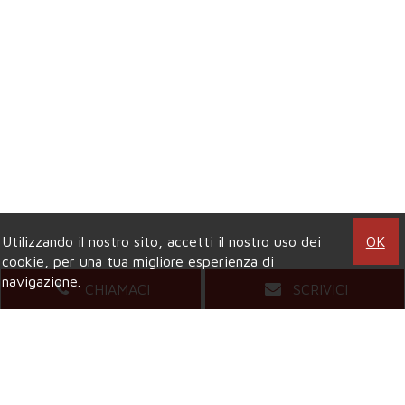
Utilizzando il nostro sito, accetti il nostro uso dei
OK
cookie
, per una tua migliore esperienza di
navigazione.
CHIAMACI
SCRIVICI