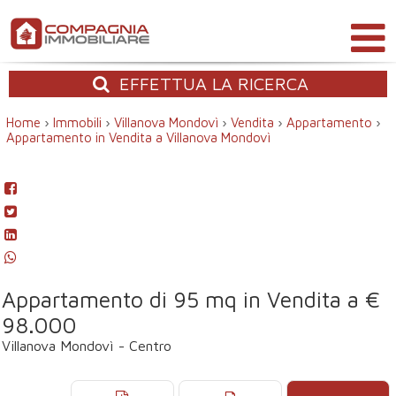
EFFETTUA
LA RICERCA
Home
›
Immobili
›
Villanova Mondovì
›
Vendita
›
Appartamento
›
Appartamento in Vendita a Villanova Mondovì
Appartamento di 95 mq in Vendita a €
98.000
Villanova Mondovì - Centro