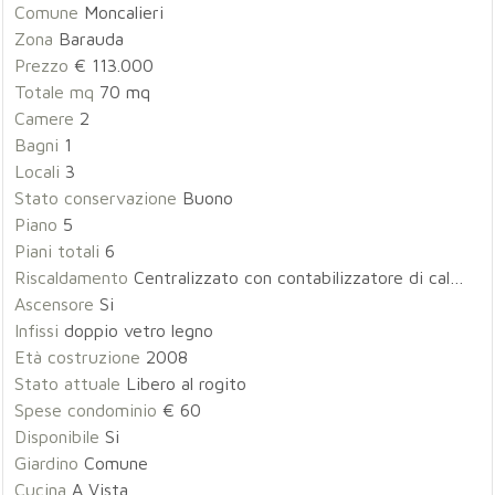
Comune
Moncalieri
Zona
Barauda
Prezzo
€ 113.000
Totale mq
70 mq
Camere
2
Bagni
1
Locali
3
Stato conservazione
Buono
Piano
5
Piani totali
6
Riscaldamento
Centralizzato con contabilizzatore di calore
Ascensore
Si
Infissi
doppio vetro legno
Età costruzione
2008
Stato attuale
Libero al rogito
Spese condominio
€ 60
Disponibile
Si
Giardino
Comune
Cucina
A Vista