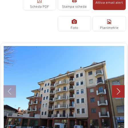
Attiva email alert
Scheda PDF
Stampa scheda
Foto
Planimetrie