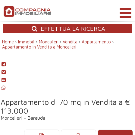
EFFETTUA
LA RICERCA
Home
›
Immobili
›
Moncalieri
›
Vendita
›
Appartamento
›
Appartamento in Vendita a Moncalieri
Appartamento di 70 mq in Vendita a €
113.000
Moncalieri - Barauda