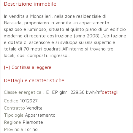
Descrizione immobile
In vendita a Moncalieri, nella zona residenziale di
Barauda, proponiamo in vendita un appartamento
spazioso e luminoso, situato al quinto piano di un edificio
moderno di recente costruzione (anno 2008).L'abitazione
è dotata di ascensore e si sviluppa su una superficie
totale di 70 metri quadrati.All'interno si trovano tre
locali, così composti: ingresso...
[+] Continua a leggere
Dettagli e caratteristiche
Classe energetica :
E EP glnr: 229.36 kwh/m²
dettagli
Codice
1012927
Contratto
Vendita
Tipologia
Appartamento
Regione
Piemonte
Provincia
Torino