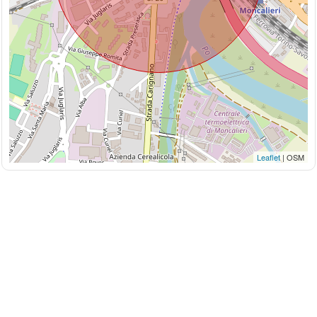
Leaflet
| OSM