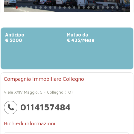
Anticipo
Mutuo da
€ 5000
€ 435/Mese
Compagnia Immobiliare Collegno
Viale XXIV Maggio, 5 - Collegno (TO)
0114157484
Richiedi informazioni