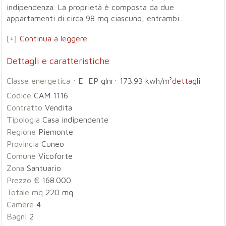
indipendenza. La proprietà è composta da due
appartamenti di circa 98 mq ciascuno, entrambi...
[+] Continua a leggere
Dettagli e caratteristiche
Classe energetica :
E EP glnr: 173.93 kwh/m²
dettagli
Codice
CAM 1116
Contratto
Vendita
Tipologia
Casa indipendente
Regione
Piemonte
Provincia
Cuneo
Comune
Vicoforte
Zona
Santuario
Prezzo
€ 168.000
Totale mq
220 mq
Camere
4
Bagni
2