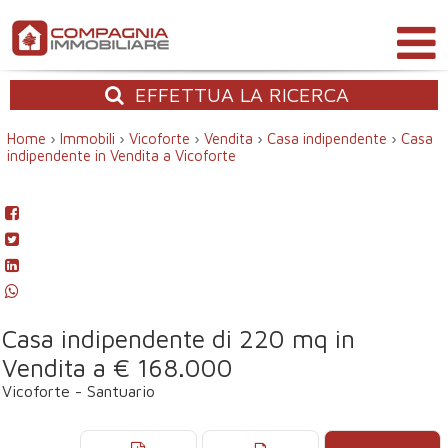
EFFETTUA
LA RICERCA
Home
›
Immobili
›
Vicoforte
›
Vendita
›
Casa indipendente
›
Casa
indipendente in Vendita a Vicoforte
Casa indipendente di 220 mq in
Vendita a € 168.000
Vicoforte - Santuario