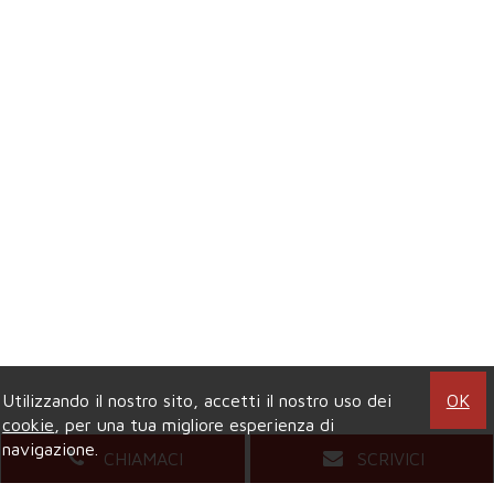
Utilizzando il nostro sito, accetti il nostro uso dei
OK
cookie
, per una tua migliore esperienza di
navigazione.
CHIAMACI
SCRIVICI