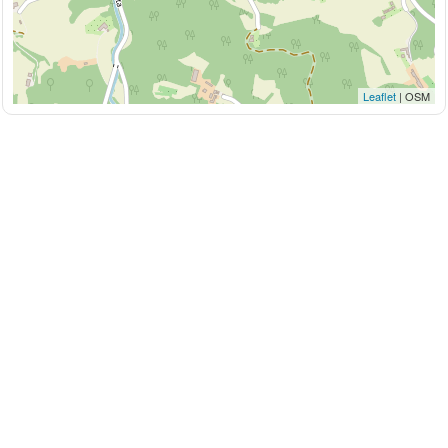
Leaflet
| OSM