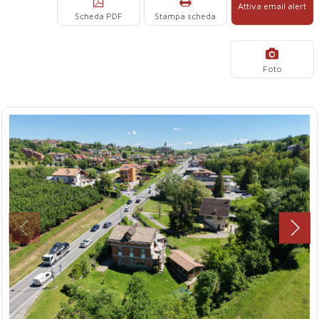
Attiva email alert
Scheda PDF
Stampa scheda
Foto