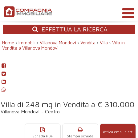
EFFETTUA
LA RICERCA
Home
›
Immobili
›
Villanova Mondovì
›
Vendita
›
Villa
›
Villa in
Vendita a Villanova Mondovì
Villa di 248 mq in Vendita a € 310.000
Villanova Mondovì - Centro
Attiva email alert
Scheda PDF
Stampa scheda