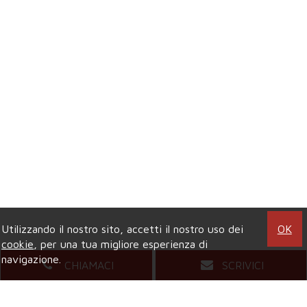
Utilizzando il nostro sito, accetti il nostro uso dei
OK
cookie
, per una tua migliore esperienza di
navigazione.
CHIAMACI
SCRIVICI