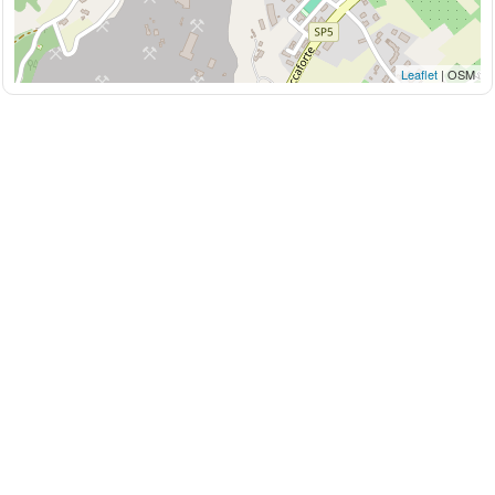
Leaflet
| OSM