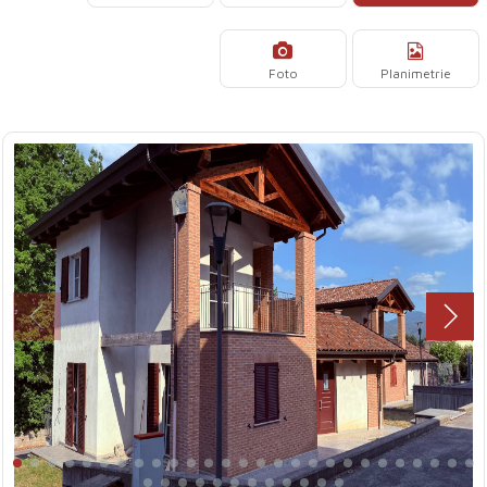
Foto
Planimetrie