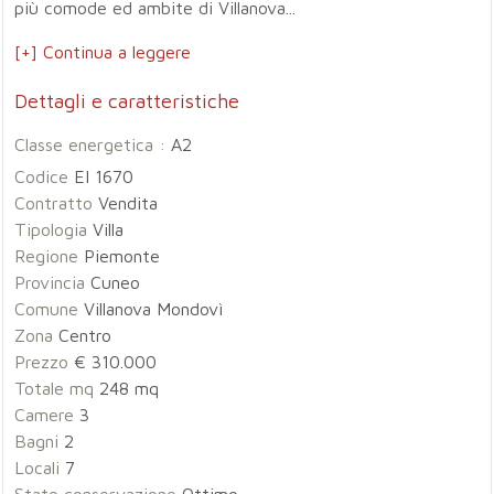
più comode ed ambite di Villanova...
[+] Continua a leggere
Dettagli e caratteristiche
Classe energetica :
A2
Codice
EI 1670
Contratto
Vendita
Tipologia
Villa
Regione
Piemonte
Provincia
Cuneo
Comune
Villanova Mondovì
Zona
Centro
Prezzo
€ 310.000
Totale mq
248 mq
Camere
3
Bagni
2
Locali
7