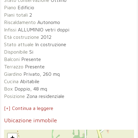
Stato conservazione
Ottimo
Piano
Edificio
Piani totali
2
Riscaldamento
Autonomo
Infissi
ALLUMINIO vetri doppi
Età costruzione
2012
Stato attuale
In costruzione
Disponibile
Si
Balconi
Presente
Terrazzo
Presente
Giardino
Privato, 260 mq
Cucina
Abitabile
Box
Doppio, 48 mq
Posizione
Zona residenziale
[+] Continua a leggere
Ubicazione immobile
+