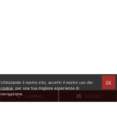
Utilizzando il nostro sito, accetti il nostro uso dei
OK
cookie
, per una tua migliore esperienza di
navigazione.
CHIAMACI
SCRIVICI