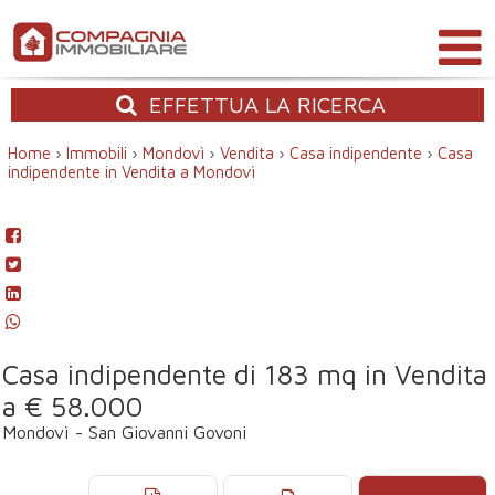
EFFETTUA
LA RICERCA
Home
›
Immobili
›
Mondovì
›
Vendita
›
Casa indipendente
›
Casa
indipendente in Vendita a Mondovì
Casa indipendente di 183 mq in Vendita
a € 58.000
Mondovì - San Giovanni Govoni