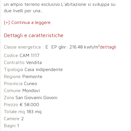
un ampio terreno esclusivo.L'abitazione si sviluppa su
due livelli per una...
[+] Continua a leggere
Dettagli e caratteristiche
Classe energetica :
E EP glnr: 216.48 kwh/m²
dettagli
Codice
CAM 1117
Contratto
Vendita
Tipologia
Casa indipendente
Regione
Piemonte
Provincia
Cuneo
Comune
Mondovì
Zona
San Giovanni Govoni
Prezzo
€ 58.000
Totale mq
183 mq
Camere
2
Bagni
1