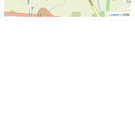
Leaflet
| OSM