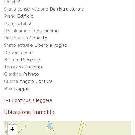
Locali
4
Stato conservazione
Da ristrutturare
Piano
Edificio
Piani totali
2
Riscaldamento
Autonomo
Posto auto
Coperto
Stato attuale
Libero al rogito
Disponibile
Si
Balconi
Presente
Terrazzo
Presente
Giardino
Privato
Cucina
Angolo Cottura
Box
Doppio
[+] Continua a leggere
Ubicazione immobile
+