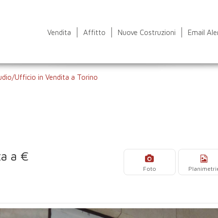
Vendita
Affitto
Nuove Costruzioni
Email Ale
udio/Ufficio in Vendita a Torino
ta a €
Foto
Planimetri