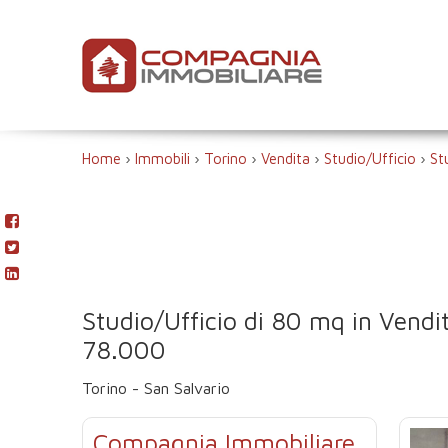
Home
›
Immobili
›
Torino
›
Vendita
›
Studio/Ufficio
›
St
Studio/Ufficio di 80 mq in Vendi
78.000
Torino - San Salvario
Compagnia Immobiliare