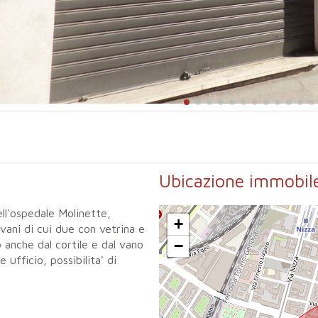
Ubicazione immobil
ell'ospedale Molinette,
+
 vani di cui due con vetrina e
−
anche dal cortile e dal vano
ufficio, possibilita' di