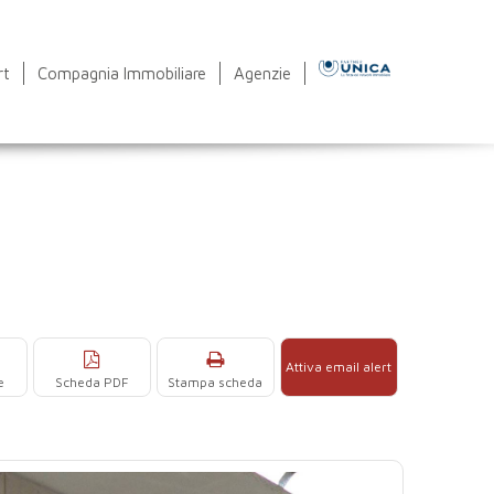
rt
Compagnia Immobiliare
Agenzie
Attiva email alert
e
Scheda PDF
Stampa scheda