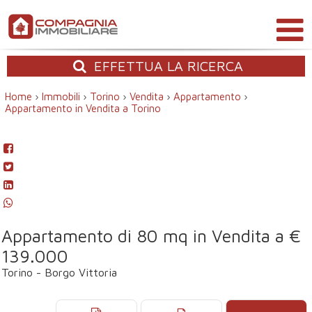
EFFETTUA
LA RICERCA
Home
›
Immobili
›
Torino
›
Vendita
›
Appartamento
›
Appartamento in Vendita a Torino
Appartamento di 80 mq in Vendita a €
139.000
Torino - Borgo Vittoria