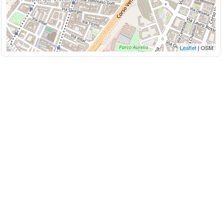
Leaflet
| OSM