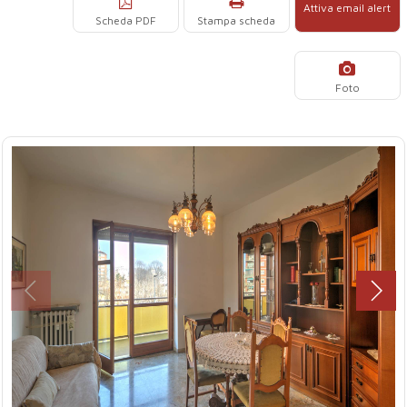
Attiva email alert
Scheda PDF
Stampa scheda
Foto