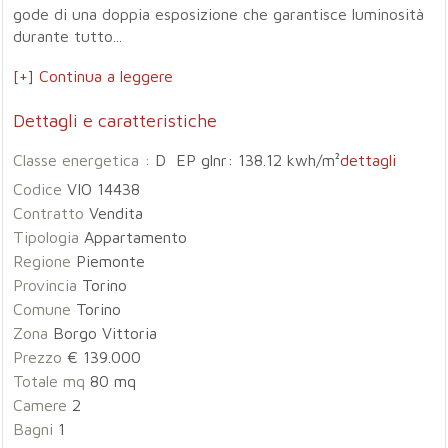
gode di una doppia esposizione che garantisce luminosità
durante tutto...
[+] Continua a leggere
Dettagli e caratteristiche
Classe energetica :
D EP glnr: 138.12 kwh/m²
dettagli
Codice
VIO 14438
Contratto
Vendita
Tipologia
Appartamento
Regione
Piemonte
Provincia
Torino
Comune
Torino
Zona
Borgo Vittoria
Prezzo
€ 139.000
Totale mq
80 mq
Camere
2
Bagni
1