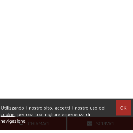
Utilizzando il nostro sito, accetti il nostro uso dei
OK
cookie
, per una tua migliore esperienza di
navigazione.
CHIAMACI
SCRIVICI