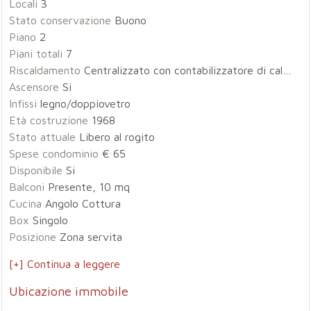
Locali
3
Stato conservazione
Buono
Piano
2
Piani totali
7
Riscaldamento
Centralizzato con contabilizzatore di calore
Ascensore
Si
Infissi
legno/doppiovetro
Età costruzione
1968
Stato attuale
Libero al rogito
Spese condominio
€ 65
Disponibile
Si
Balconi
Presente, 10 mq
Cucina
Angolo Cottura
Box
Singolo
Posizione
Zona servita
[+] Continua a leggere
Ubicazione immobile