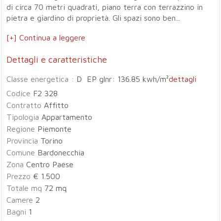
di circa 70 metri quadrati, piano terra con terrazzino in
pietra e giardino di proprietà. Gli spazi sono ben...
[+] Continua a leggere
Dettagli e caratteristiche
Classe energetica :
D EP glnr: 136.85 kwh/m²
dettagli
Codice
F2 328
Contratto
Affitto
Tipologia
Appartamento
Regione
Piemonte
Provincia
Torino
Comune
Bardonecchia
Zona
Centro Paese
Prezzo
€ 1.500
Totale mq
72 mq
Camere
2
Bagni
1