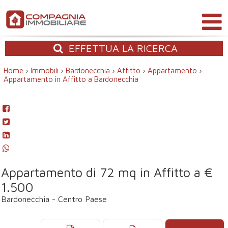
EFFETTUA
LA RICERCA
Home
›
Immobili
›
Bardonecchia
›
Affitto
›
Appartamento
›
Appartamento in Affitto a Bardonecchia
Appartamento di 72 mq in Affitto a €
1.500
Bardonecchia - Centro Paese