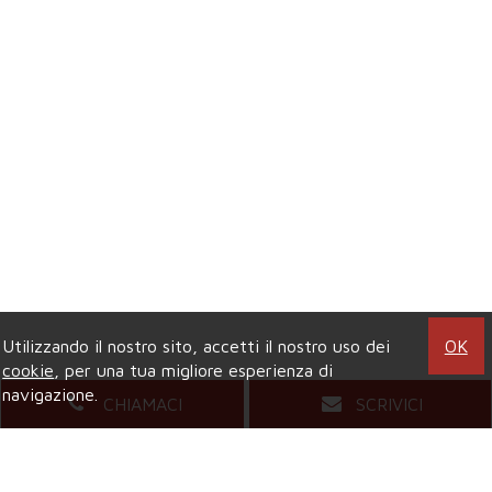
Utilizzando il nostro sito, accetti il nostro uso dei
OK
cookie
, per una tua migliore esperienza di
navigazione.
CHIAMACI
SCRIVICI