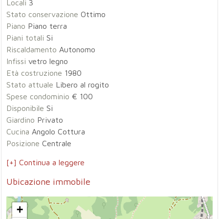
Locali
3
Stato conservazione
Ottimo
Piano
Piano terra
Piani totali
Si
Riscaldamento
Autonomo
Infissi
vetro legno
Età costruzione
1980
Stato attuale
Libero al rogito
Spese condominio
€ 100
Disponibile
Si
Giardino
Privato
Cucina
Angolo Cottura
Posizione
Centrale
[+] Continua a leggere
Ubicazione immobile
+