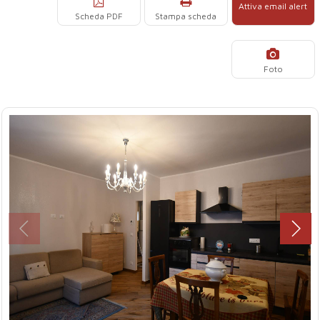
Attiva email alert
Scheda PDF
Stampa scheda
Foto