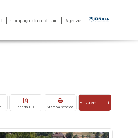
rt
Compagnia Immobiliare
Agenzie
Attiva email alert
e
Scheda PDF
Stampa scheda