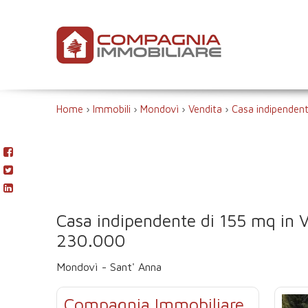
Home
›
Immobili
›
Mondovì
›
Vendita
›
Casa indipenden
Casa indipendente di 155 mq in 
230.000
Mondovì - Sant' Anna
Compagnia Immobiliare