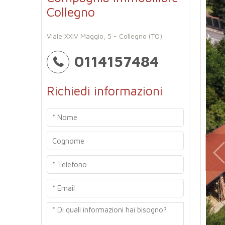
Collegno
Viale XXIV Maggio, 5 - Collegno (TO)
0114157484
Richiedi informazioni