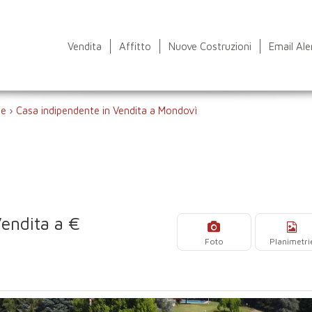
Vendita
Affitto
Nuove Costruzioni
Email Ale
te
›
Casa indipendente in Vendita a Mondovì
Vendita a €
Foto
Planimetri