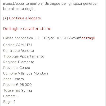
mano.L'appartamento si distingue per gli spazi generosi,
la luminosità degli...
[+] Continua a leggere
Dettagli e caratteristiche
Classe energetica :
D EP glnr: 105.20 kwh/m²
dettagli
Codice
CAM 1131
Contratto
Vendita
Tipologia
Appartamento
Regione
Piemonte
Provincia
Cuneo
Comune
Villanova Mondovì
Zona
Centro
Prezzo
€ 98.000
Totale mq
95 mq
Camere
1
Bagni
1