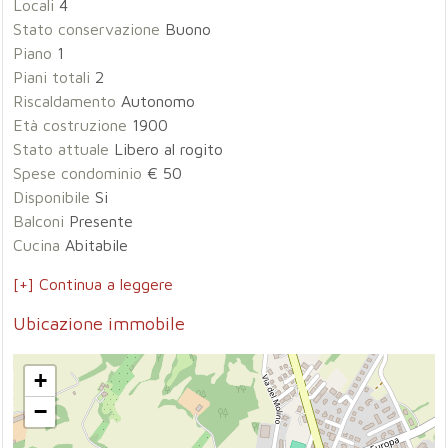
Locali
4
Stato conservazione
Buono
Piano
1
Piani totali
2
Riscaldamento
Autonomo
Età costruzione
1900
Stato attuale
Libero al rogito
Spese condominio
€ 50
Disponibile
Si
Balconi
Presente
Cucina
Abitabile
[+] Continua a leggere
Ubicazione immobile
+
−