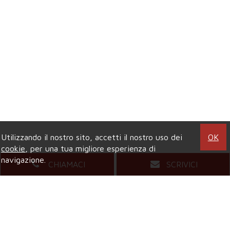
Utilizzando il nostro sito, accetti il nostro uso dei
OK
cookie
, per una tua migliore esperienza di
navigazione.
CHIAMACI
SCRIVICI