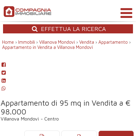
EFFETTUA
LA RICERCA
Home
›
Immobili
›
Villanova Mondovì
›
Vendita
›
Appartamento
›
Appartamento in Vendita a Villanova Mondovì
Appartamento di 95 mq in Vendita a €
98.000
Villanova Mondovì - Centro