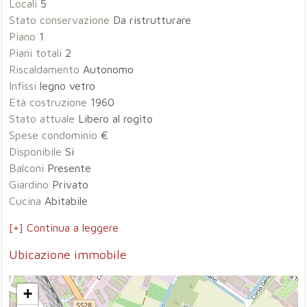
Locali
5
Stato conservazione
Da ristrutturare
Piano
1
Piani totali
2
Riscaldamento
Autonomo
Infissi
legno vetro
Età costruzione
1960
Stato attuale
Libero al rogito
Spese condominio
€
Disponibile
Si
Balconi
Presente
Giardino
Privato
Cucina
Abitabile
[+] Continua a leggere
Ubicazione immobile
+