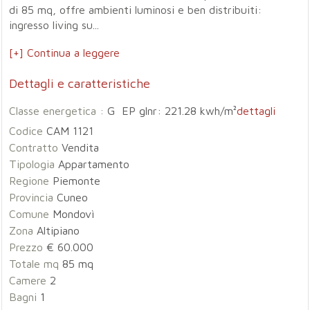
di 85 mq, offre ambienti luminosi e ben distribuiti:
ingresso living su...
[+] Continua a leggere
Dettagli e caratteristiche
Classe energetica :
G EP glnr: 221.28 kwh/m²
dettagli
Codice
CAM 1121
Contratto
Vendita
Tipologia
Appartamento
Regione
Piemonte
Provincia
Cuneo
Comune
Mondovì
Zona
Altipiano
Prezzo
€ 60.000
Totale mq
85 mq
Camere
2
Bagni
1