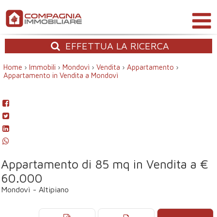
EFFETTUA
LA RICERCA
Home
›
Immobili
›
Mondovì
›
Vendita
›
Appartamento
›
Appartamento in Vendita a Mondovì
Appartamento di 85 mq in Vendita a €
60.000
Mondovì - Altipiano