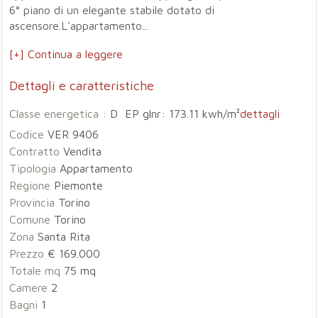
6° piano di un elegante stabile dotato di
ascensore.L'appartamento...
[+] Continua a leggere
Dettagli e caratteristiche
Classe energetica :
D EP glnr: 173.11 kwh/m²
dettagli
Codice
VER 9406
Contratto
Vendita
Tipologia
Appartamento
Regione
Piemonte
Provincia
Torino
Comune
Torino
Zona
Santa Rita
Prezzo
€ 169.000
Totale mq
75 mq
Camere
2
Bagni
1