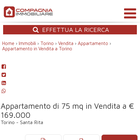
EFFETTUA
LA RICERCA
Home
›
Immobili
›
Torino
›
Vendita
›
Appartamento
›
Appartamento in Vendita a Torino
Appartamento di 75 mq in Vendita a €
169.000
Torino - Santa Rita