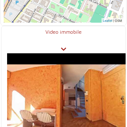
Leaflet
| OSM
Video immobile