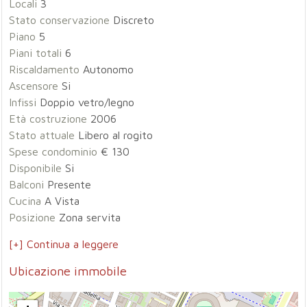
Locali
3
Stato conservazione
Discreto
Piano
5
Piani totali
6
Riscaldamento
Autonomo
Ascensore
Si
Infissi
Doppio vetro/legno
Età costruzione
2006
Stato attuale
Libero al rogito
Spese condominio
€ 130
Disponibile
Si
Balconi
Presente
Cucina
A Vista
Posizione
Zona servita
[+] Continua a leggere
Ubicazione immobile