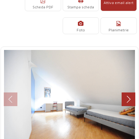
Attiva email alert
Scheda PDF
Stampa scheda
Foto
Planimetrie