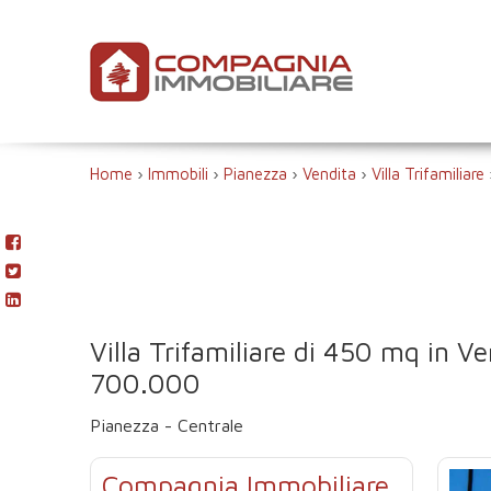
Home
›
Immobili
›
Pianezza
›
Vendita
›
Villa Trifamiliare
Villa Trifamiliare di 450 mq in V
700.000
Pianezza - Centrale
Compagnia Immobiliare