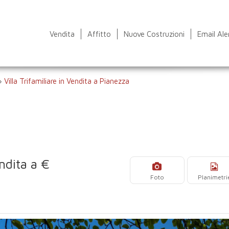
Vendita
Affitto
Nuove Costruzioni
Email Ale
›
Villa Trifamiliare in Vendita a Pianezza
endita a €
Foto
Planimetri