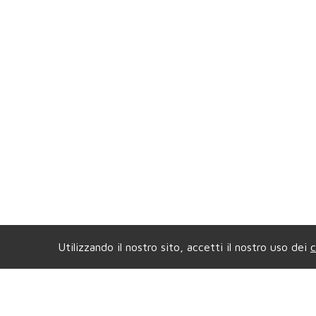
Utilizzando il nostro sito, accetti il nostro uso dei
c