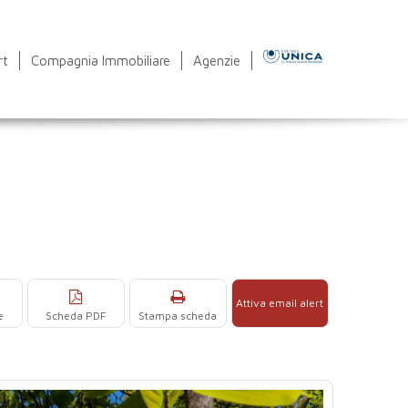
rt
Compagnia Immobiliare
Agenzie
Attiva email alert
e
Scheda PDF
Stampa scheda