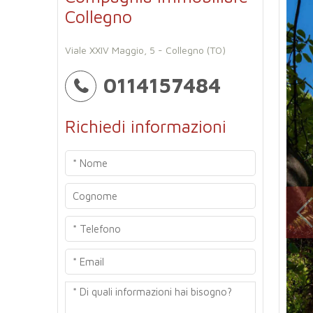
Collegno
Viale XXIV Maggio, 5 - Collegno (TO)
0114157484
Richiedi informazioni