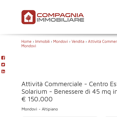
Home
›
Immobili
›
Mondovì
›
Vendita
›
Attività Commerc
Mondovì
Attività Commerciale - Centro Es
Solarium - Benessere di 45 mq i
€ 150.000
Mondovì - Altipiano