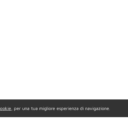
ookie
, per una tua migliore esperienza di navigazione.