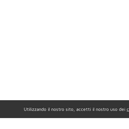
Utilizzando il nostro sito, accetti il nostro uso dei
c