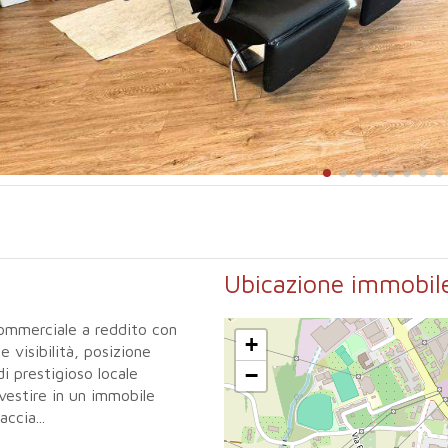
Ubicazione immobil
commerciale a reddito con
+
e visibilità, posizione
−
i prestigioso locale
vestire in un immobile
ccia...