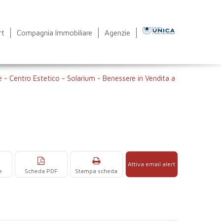
rt
Compagnia Immobiliare
Agenzie
 - Centro Estetico - Solarium - Benessere in Vendita a
Attiva email alert
e
Scheda PDF
Stampa scheda