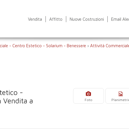
Vendita
Affitto
Nuove Costruzioni
Email Ale
iale - Centro Estetico - Solarium - Benessere
›
Attività Commerciale
tetico -
n Vendita a
Foto
Planimetri