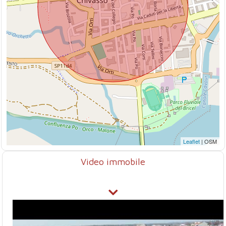
Leaflet
| OSM
Video immobile