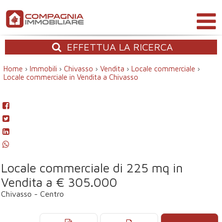
EFFETTUA
LA RICERCA
Home
›
Immobili
›
Chivasso
›
Vendita
›
Locale commerciale
›
Locale commerciale in Vendita a Chivasso
Locale commerciale di 225 mq in
Vendita a € 305.000
Chivasso - Centro