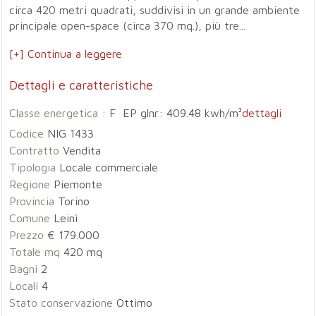
circa 420 metri quadrati, suddivisi in un grande ambiente
principale open-space (circa 370 mq.), più tre...
[+] Continua a leggere
Dettagli e caratteristiche
Classe energetica :
F EP glnr: 409.48 kwh/m²
dettagli
Codice
NIG 1433
Contratto
Vendita
Tipologia
Locale commerciale
Regione
Piemonte
Provincia
Torino
Comune
Leinì
Prezzo
€ 179.000
Totale mq
420 mq
Bagni
2
Locali
4
Stato conservazione
Ottimo