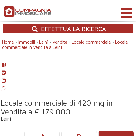
EFFETTUA
LA RICERCA
Home
›
Immobili
›
Leinì
›
Vendita
›
Locale commerciale
›
Locale
commerciale in Vendita a Leinì
Locale commerciale di 420 mq in
Vendita a € 179.000
Leinì