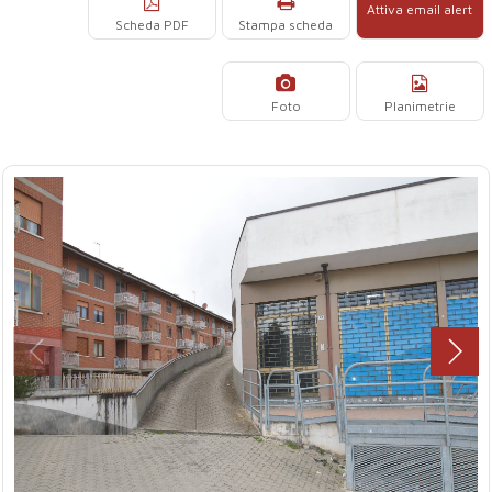
Attiva email alert
Scheda PDF
Stampa scheda
Foto
Planimetrie