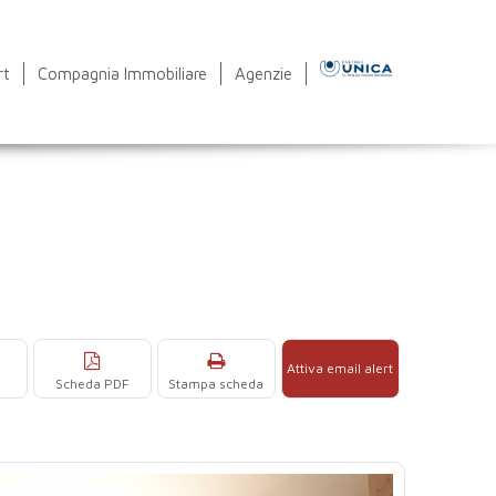
rt
Compagnia Immobiliare
Agenzie
Attiva email alert
Scheda PDF
Stampa scheda