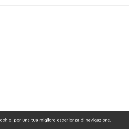
ookie
, per una tua migliore esperienza di navigazione.