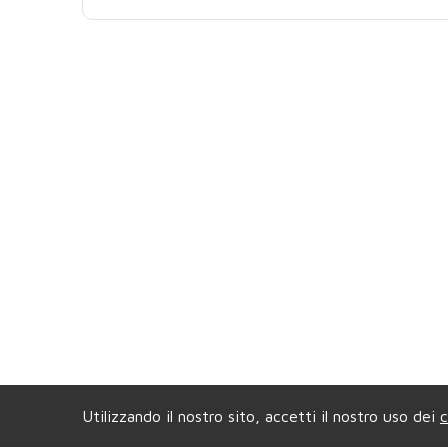
Utilizzando il nostro sito, accetti il nostro uso dei
c