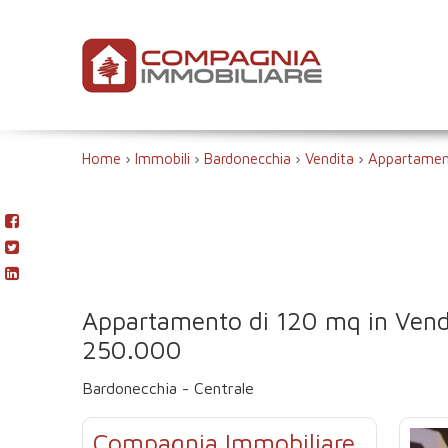
Home
›
Immobili
›
Bardonecchia
›
Vendita
›
Appartame
Appartamento di 120 mq in Vend
250.000
Bardonecchia - Centrale
Compagnia Immobiliare