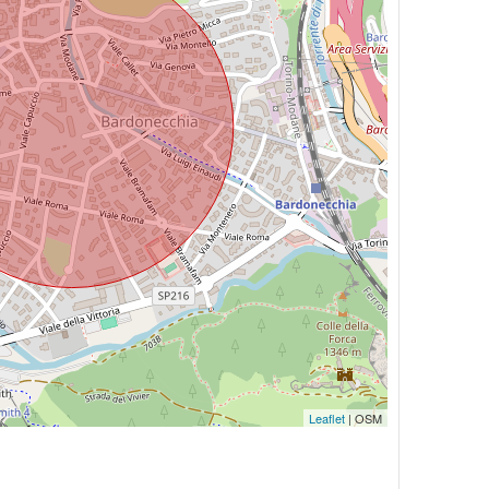
Leaflet
| OSM