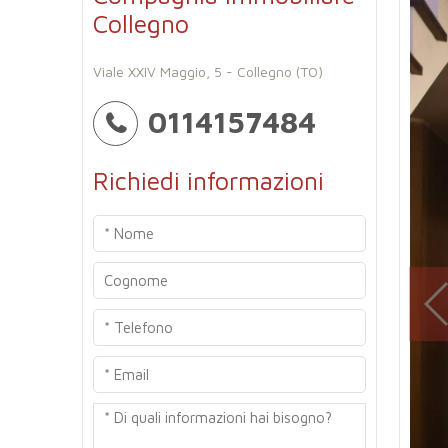
Collegno
Viale XXIV Maggio, 5 - Collegno (TO)
0114157484
Richiedi informazioni