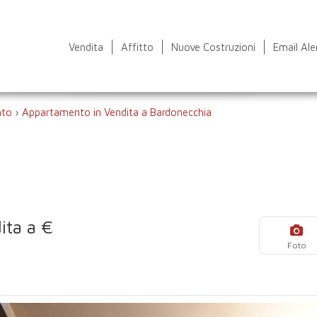
Vendita
Affitto
Nuove Costruzioni
Email Ale
nto
›
Appartamento in Vendita a Bardonecchia
ita a €
Foto