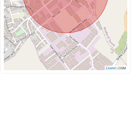
Leaflet
| OSM