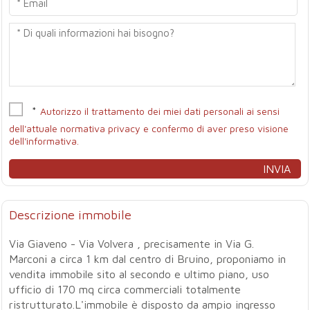
*
Autorizzo il trattamento dei miei dati personali ai sensi
dell'attuale normativa privacy e confermo di aver preso visione
dell'informativa.
Descrizione immobile
Via Giaveno - Via Volvera , precisamente in Via G.
Marconi a circa 1 km dal centro di Bruino, proponiamo in
vendita immobile sito al secondo e ultimo piano, uso
ufficio di 170 mq circa commerciali totalmente
ristrutturato.L'immobile è disposto da ampio ingresso