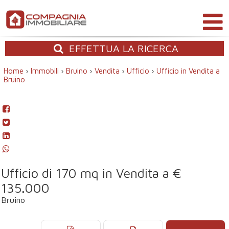
EFFETTUA
LA RICERCA
Home
›
Immobili
›
Bruino
›
Vendita
›
Ufficio
›
Ufficio in Vendita a
Bruino
Ufficio di 170 mq in Vendita a €
135.000
Bruino