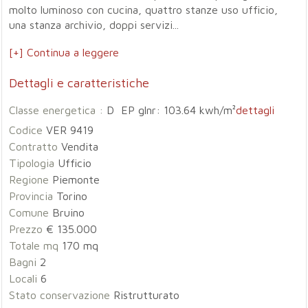
molto luminoso con cucina, quattro stanze uso ufficio,
una stanza archivio, doppi servizi...
[+] Continua a leggere
Dettagli e caratteristiche
Classe energetica :
D EP glnr: 103.64 kwh/m²
dettagli
Codice
VER 9419
Contratto
Vendita
Tipologia
Ufficio
Regione
Piemonte
Provincia
Torino
Comune
Bruino
Prezzo
€ 135.000
Totale mq
170 mq
Bagni
2
Locali
6
Stato conservazione
Ristrutturato