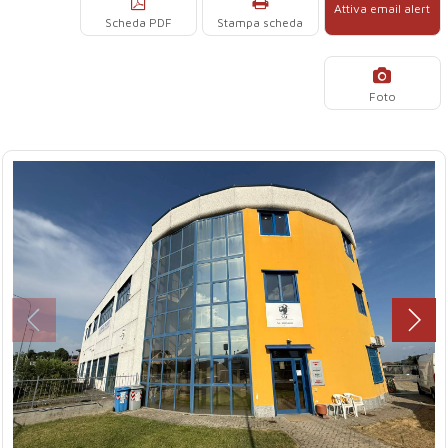
Attiva email alert
Scheda PDF
Stampa scheda
Foto