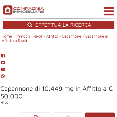
EFFETTUA
LA RICERCA
Home
›
Immobili
›
Rivoli
›
Affitto
›
Capannone
›
Capannone in
Affitto a Rivoli
Capannone di 10.449 mq in Affitto a €
50.000
Rivoli