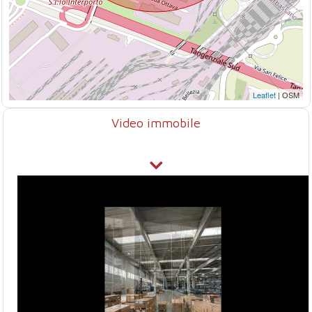
Leaflet
| OSM
Video immobile