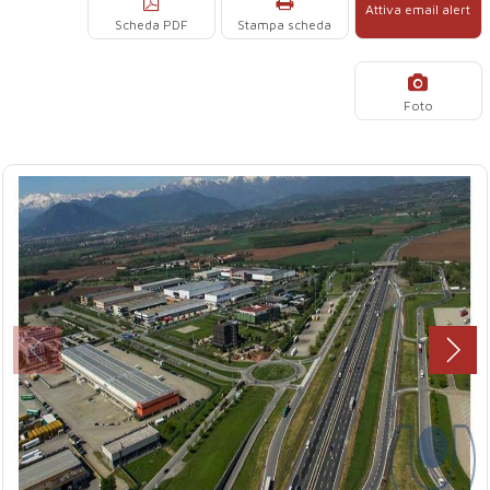
Attiva email alert
Scheda PDF
Stampa scheda
Foto