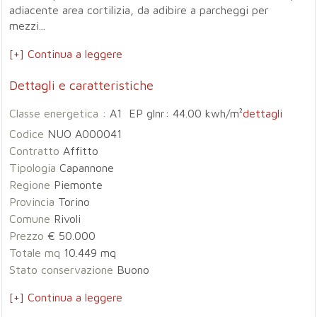
adiacente area cortilizia, da adibire a parcheggi per
mezzi...
[+] Continua a leggere
Dettagli e caratteristiche
Classe energetica :
A1 EP glnr: 44.00 kwh/m²
dettagli
Codice
NUO A000041
Contratto
Affitto
Tipologia
Capannone
Regione
Piemonte
Provincia
Torino
Comune
Rivoli
Prezzo
€ 50.000
Totale mq
10.449 mq
Stato conservazione
Buono
[+] Continua a leggere