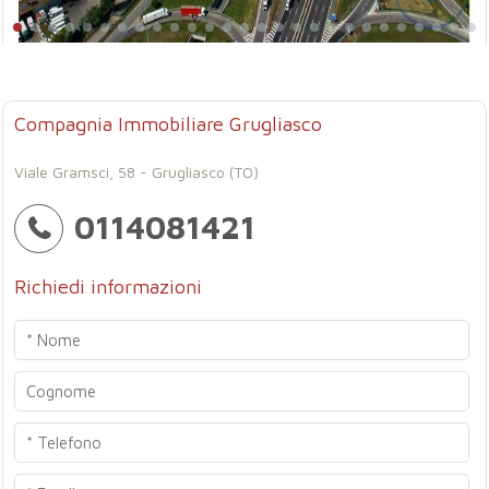
Compagnia Immobiliare Grugliasco
Viale Gramsci, 58 - Grugliasco (TO)
0114081421
Richiedi informazioni