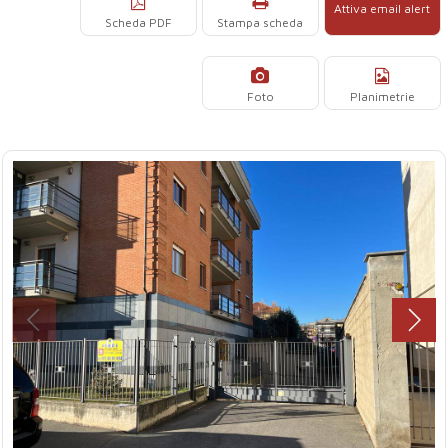
Attiva email alert
Scheda PDF
Stampa scheda
Foto
Planimetrie