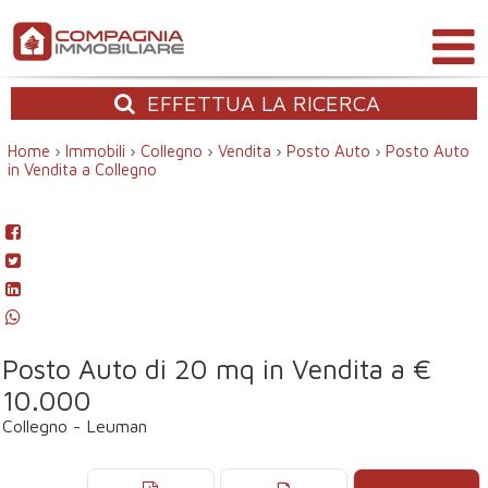
EFFETTUA
LA RICERCA
Home
›
Immobili
›
Collegno
›
Vendita
›
Posto Auto
›
Posto Auto
in Vendita a Collegno
Posto Auto di 20 mq in Vendita a €
10.000
Collegno - Leuman