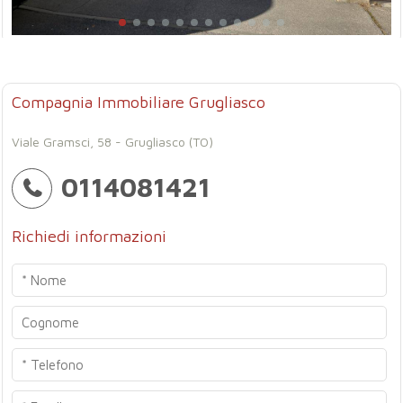
Compagnia Immobiliare Grugliasco
Viale Gramsci, 58 - Grugliasco (TO)
0114081421
Richiedi informazioni