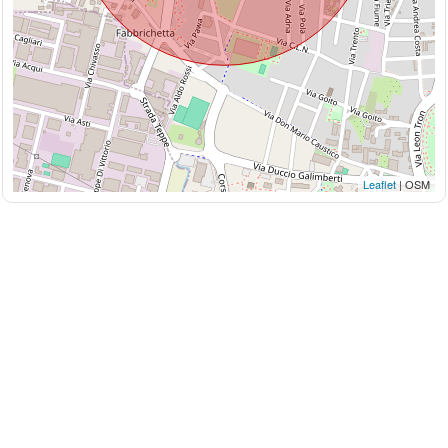
Leaflet
| OSM