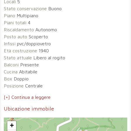
Locali
5
Stato conservazione
Buono
Piano
Multipiano
Piani totali
4
Riscaldamento
Autonomo
Posto auto
Scoperto
Infissi
pvc/doppiovetro
Età costruzione
1940
Stato attuale
Libero al rogito
Balconi
Presente
Cucina
Abitabile
Box
Doppio
Posizione
Centrale
[+] Continua a leggere
Ubicazione immobile
+