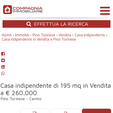
EFFETTUA
LA RICERCA
Home
›
Immobili
›
Pino Torinese
›
Vendita
›
Casa indipendente
›
Casa indipendente in Vendita a Pino Torinese
Casa indipendente di 195 mq in Vendita
a € 260.000
Pino Torinese - Centro