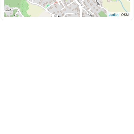
Leaflet
| OSM