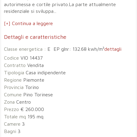
autorimessa e cortile privato.La parte attualmente
residenziale si sviluppa...
[+] Continua a leggere
Dettagli e caratteristiche
Classe energetica :
E EP glnr: 132.68 kwh/m²
dettagli
Codice
VIO 14437
Contratto
Vendita
Tipologia
Casa indipendente
Regione
Piemonte
Provincia
Torino
Comune
Pino Torinese
Zona
Centro
Prezzo
€ 260.000
Totale mq
195 mq
Camere
3
Bagni
3