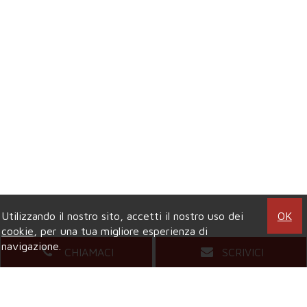
Utilizzando il nostro sito, accetti il nostro uso dei
OK
cookie
, per una tua migliore esperienza di
navigazione.
CHIAMACI
SCRIVICI