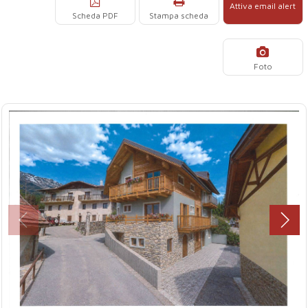
Attiva email alert
Scheda PDF
Stampa scheda
Foto