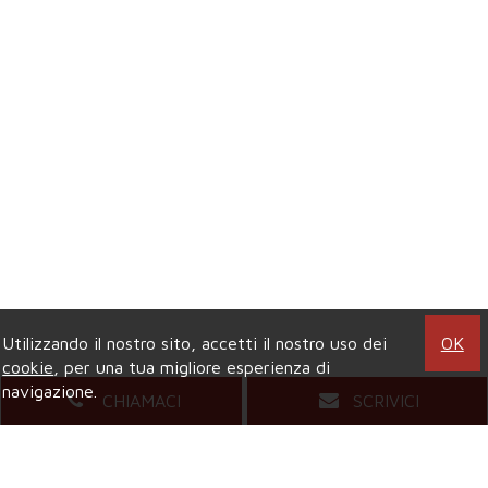
Utilizzando il nostro sito, accetti il nostro uso dei
OK
cookie
, per una tua migliore esperienza di
navigazione.
CHIAMACI
SCRIVICI