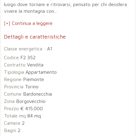
luogo dove tornare e ritrovarsi, pensato per chi desidera
vivere la montagna con...
[+] Continua a leggere
Dettagli e caratteristiche
Classe energetica :
A1
Codice
F2 352
Contratto
Vendita
Tipologia
Appartamento
Regione
Piemonte
Provincia
Torino
Comune
Bardonecchia
Zona
Borgovecchio
Prezzo
€ 415.000
Totale mq
84 mq
Camere
2
Bagni
2