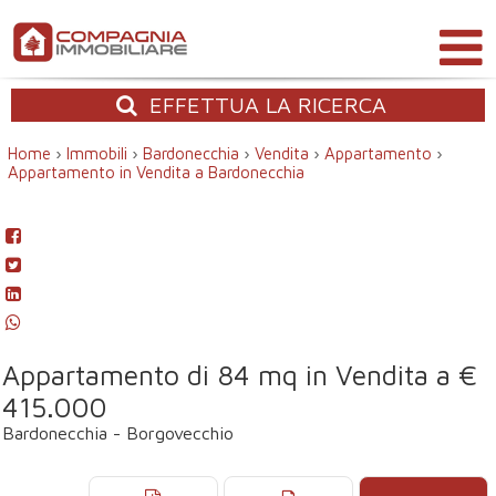
EFFETTUA
LA RICERCA
Home
›
Immobili
›
Bardonecchia
›
Vendita
›
Appartamento
›
Appartamento in Vendita a Bardonecchia
Appartamento di 84 mq in Vendita a €
415.000
Bardonecchia - Borgovecchio