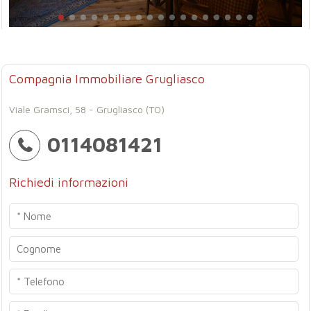
Compagnia Immobiliare Grugliasco
Viale Gramsci, 58 - Grugliasco (TO)
0114081421
Richiedi informazioni