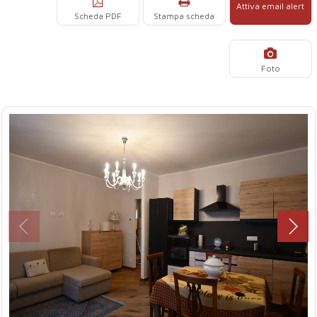
Attiva email alert
Scheda PDF
Stampa scheda
Foto