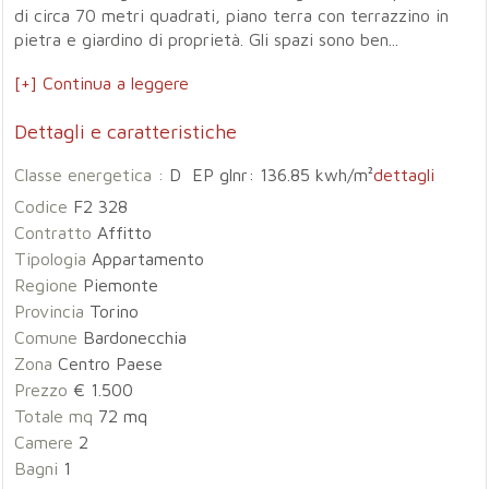
di circa 70 metri quadrati, piano terra con terrazzino in
pietra e giardino di proprietà. Gli spazi sono ben...
[+] Continua a leggere
Dettagli e caratteristiche
Classe energetica :
D EP glnr: 136.85 kwh/m²
dettagli
Codice
F2 328
Contratto
Affitto
Tipologia
Appartamento
Regione
Piemonte
Provincia
Torino
Comune
Bardonecchia
Zona
Centro Paese
Prezzo
€ 1.500
Totale mq
72 mq
Camere
2
Bagni
1