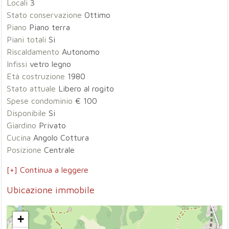
Locali
3
Stato conservazione
Ottimo
Piano
Piano terra
Piani totali
Si
Riscaldamento
Autonomo
Infissi
vetro legno
Età costruzione
1980
Stato attuale
Libero al rogito
Spese condominio
€ 100
Disponibile
Si
Giardino
Privato
Cucina
Angolo Cottura
Posizione
Centrale
[+] Continua a leggere
Ubicazione immobile
+