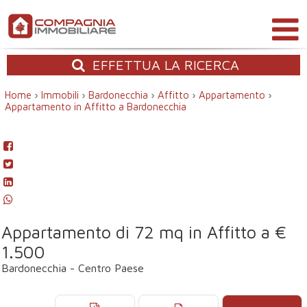
EFFETTUA
LA RICERCA
Home
›
Immobili
›
Bardonecchia
›
Affitto
›
Appartamento
›
Appartamento in Affitto a Bardonecchia
Appartamento di 72 mq in Affitto a €
1.500
Bardonecchia - Centro Paese