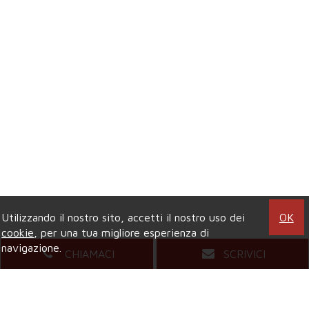
Utilizzando il nostro sito, accetti il nostro uso dei
OK
cookie
, per una tua migliore esperienza di
navigazione.
CHIAMACI
SCRIVICI