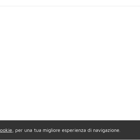
ookie
, per una tua migliore esperienza di navigazione.