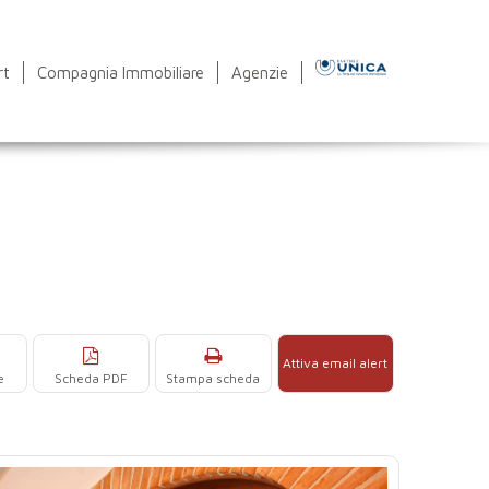
rt
Compagnia Immobiliare
Agenzie
Attiva email alert
e
Scheda PDF
Stampa scheda