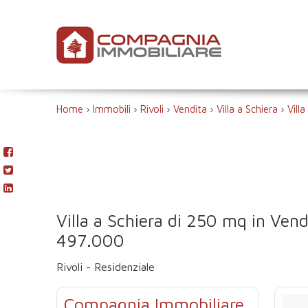
Home
›
Immobili
›
Rivoli
›
Vendita
›
Villa a Schiera
›
Villa
Villa a Schiera di 250 mq in Vend
497.000
Rivoli - Residenziale
Compagnia Immobiliare