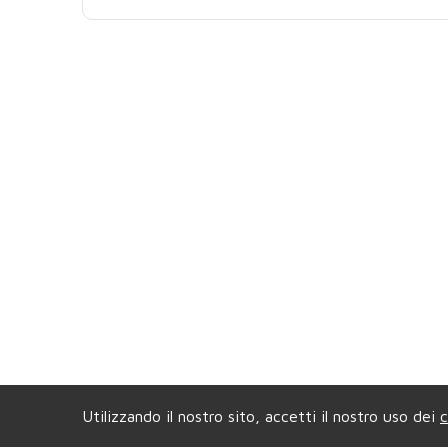
Utilizzando il nostro sito, accetti il nostro uso dei
c