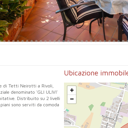
Ubicazione immobil
e di Tetti Neirotti a Rivoli,
+
nziale denominato 'GLI ULIVI'
−
tative. Distribuito su 2 livelli
i piani sono serviti da comoda