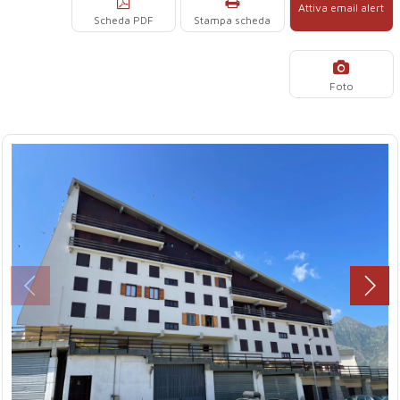
Attiva email alert
Scheda PDF
Stampa scheda
Foto