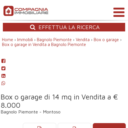
EFFETTUA
LA RICERCA
Home
›
Immobili
›
Bagnolo Piemonte
›
Vendita
›
Box o garage
›
Box o garage in Vendita a Bagnolo Piemonte
Box o garage di 14 mq in Vendita a €
8.000
Bagnolo Piemonte - Montoso