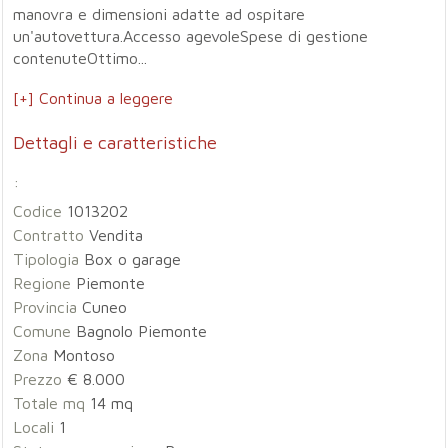
manovra e dimensioni adatte ad ospitare
un'autovettura.Accesso agevoleSpese di gestione
contenuteOttimo...
[+] Continua a leggere
Dettagli e caratteristiche
:
Codice
1013202
Contratto
Vendita
Tipologia
Box o garage
Regione
Piemonte
Provincia
Cuneo
Comune
Bagnolo Piemonte
Zona
Montoso
Prezzo
€ 8.000
Totale mq
14 mq
Locali
1