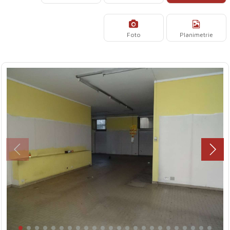
Foto
Planimetrie