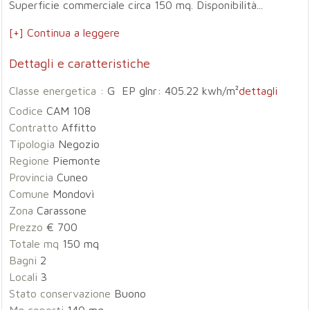
Superficie commerciale circa 150 mq. Disponibilità...
[+] Continua a leggere
Dettagli e caratteristiche
Classe energetica :
G EP glnr: 405.22 kwh/m²
dettagli
Codice
CAM 108
Contratto
Affitto
Tipologia
Negozio
Regione
Piemonte
Provincia
Cuneo
Comune
Mondovì
Zona
Carassone
Prezzo
€ 700
Totale mq
150 mq
Bagni
2
Locali
3
Stato conservazione
Buono