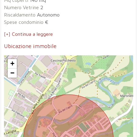
Mq coperti
140 mq
Numero Vetrine
2
Riscaldamento
Autonomo
Spese condominio
€
[+] Continua a leggere
Ubicazione immobile
+
−