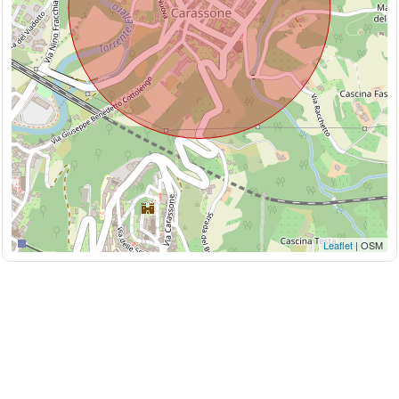
Leaflet
| OSM