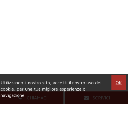
Utilizzando il nostro sito, accetti il nostro uso dei
OK
cookie
, per una tua migliore esperienza di
navigazione.
CHIAMACI
SCRIVICI