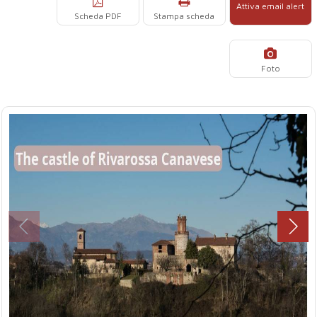
Attiva email alert
Scheda PDF
Stampa scheda
Foto