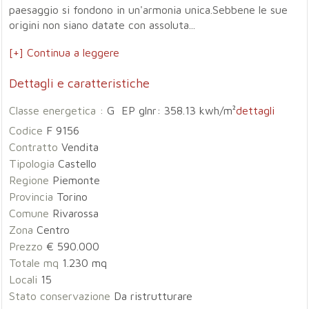
paesaggio si fondono in un'armonia unica.Sebbene le sue
origini non siano datate con assoluta...
[+] Continua a leggere
Dettagli e caratteristiche
Classe energetica :
G EP glnr: 358.13 kwh/m²
dettagli
Codice
F 9156
Contratto
Vendita
Tipologia
Castello
Regione
Piemonte
Provincia
Torino
Comune
Rivarossa
Zona
Centro
Prezzo
€ 590.000
Totale mq
1.230 mq
Locali
15
Stato conservazione
Da ristrutturare