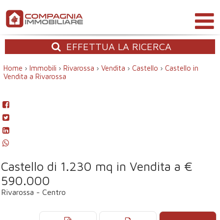
EFFETTUA
LA RICERCA
Home
›
Immobili
›
Rivarossa
›
Vendita
›
Castello
›
Castello in
Vendita a Rivarossa
Castello di 1.230 mq in Vendita a €
590.000
Rivarossa - Centro