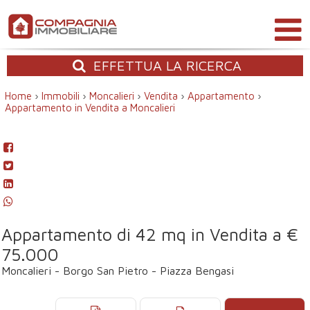
EFFETTUA
LA RICERCA
Home
›
Immobili
›
Moncalieri
›
Vendita
›
Appartamento
›
Appartamento in Vendita a Moncalieri
Appartamento di 42 mq in Vendita a €
75.000
Moncalieri - Borgo San Pietro - Piazza Bengasi