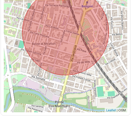
Leaflet
| OSM