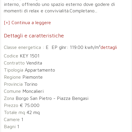
interno, offrendo uno spazio esterno dove godere di
momenti di relax e convivialità.Completano...
[+] Continua a leggere
Dettagli e caratteristiche
Classe energetica :
E EP glnr: 119.00 kwh/m²
dettagli
Codice
KEY 1501
Contratto
Vendita
Tipologia
Appartamento
Regione
Piemonte
Provincia
Torino
Comune
Moncalieri
Zona
Borgo San Pietro - Piazza Bengasi
Prezzo
€ 75.000
Totale mq
42 mq
Camere
1
Bagni
1