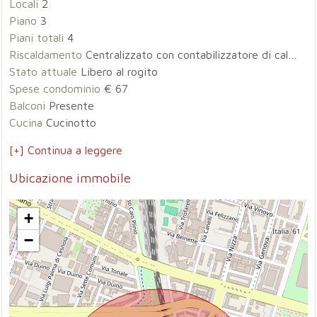
Locali
2
Piano
3
Piani totali
4
Riscaldamento
Centralizzato con contabilizzatore di calore
Stato attuale
Libero al rogito
Spese condominio
€ 67
Balconi
Presente
Cucina
Cucinotto
[+] Continua a leggere
Ubicazione immobile
+
−