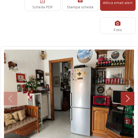
Attiva email alert
Scheda PDF
Stampa scheda
Foto