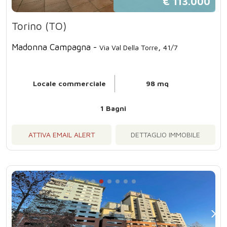
€ 113.000
Torino (TO)
Madonna Campagna -
,
Via Val Della Torre
41/7
Locale commerciale
98 mq
1 Bagni
ATTIVA EMAIL ALERT
DETTAGLIO IMMOBILE