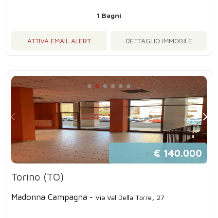
1 Bagni
ATTIVA EMAIL ALERT
DETTAGLIO IMMOBILE
€ 140.000
Torino (TO)
Madonna Campagna -
,
Via Val Della Torre
27