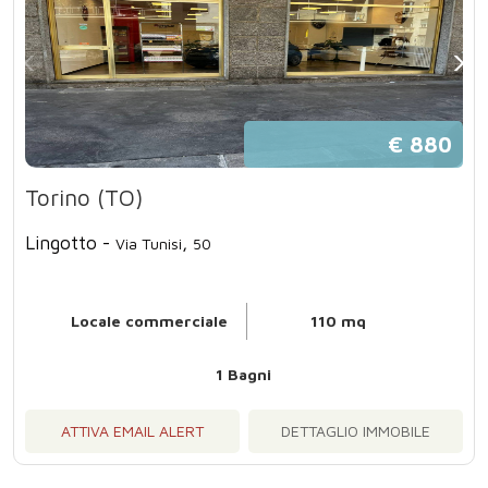
€ 880
Torino (TO)
Lingotto -
,
Via Tunisi
50
Locale commerciale
110 mq
1 Bagni
ATTIVA EMAIL ALERT
DETTAGLIO IMMOBILE