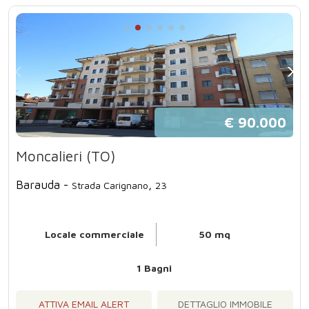
€ 90.000
Moncalieri (TO)
Barauda -
,
Strada Carignano
23
Locale commerciale
50 mq
1 Bagni
ATTIVA EMAIL ALERT
DETTAGLIO IMMOBILE