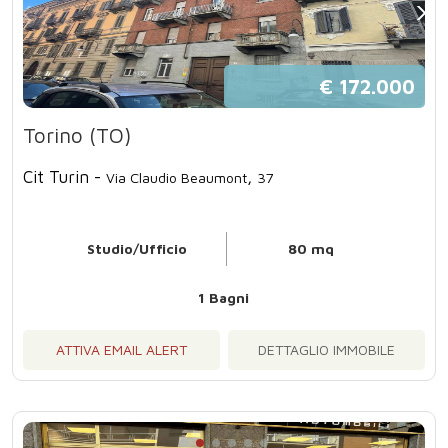
€ 172.000
Torino (TO)
Cit Turin -
,
Via Claudio Beaumont
37
Studio/Ufficio
80 mq
1 Bagni
ATTIVA EMAIL ALERT
DETTAGLIO IMMOBILE