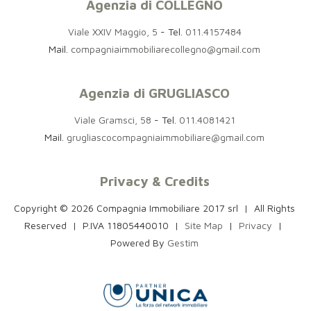
Agenzia di COLLEGNO
Viale XXIV Maggio, 5
- Tel.
011.4157484
Mail.
compagniaimmobiliarecollegno@gmail.com
Agenzia di GRUGLIASCO
Viale Gramsci, 58
- Tel.
011.4081421
Mail.
grugliascocompagniaimmobiliare@gmail.com
Privacy & Credits
Copyright © 2026 Compagnia Immobiliare 2017 srl | All Rights
Reserved |
P.IVA 11805440010
|
Site Map
|
Privacy
|
Powered By
Gestim