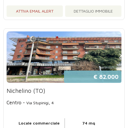
ATTIVA EMAIL ALERT
DETTAGLIO IMMOBILE
€ 82.000
Nichelino (TO)
Centro -
,
Via Stupinigi
4
Locale commerciale
74 mq