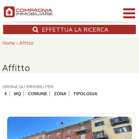
EFFETTUA
LA RICERCA
Home
›
Affitto
Affitto
ORDINA GLI IMMOBILI PER:
€
MQ
COMUNE
ZONA
TIPOLOGIA