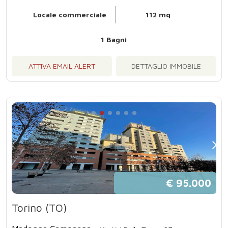
Locale commerciale
112 mq
1 Bagni
ATTIVA EMAIL ALERT
DETTAGLIO IMMOBILE
€ 95.000
Torino (TO)