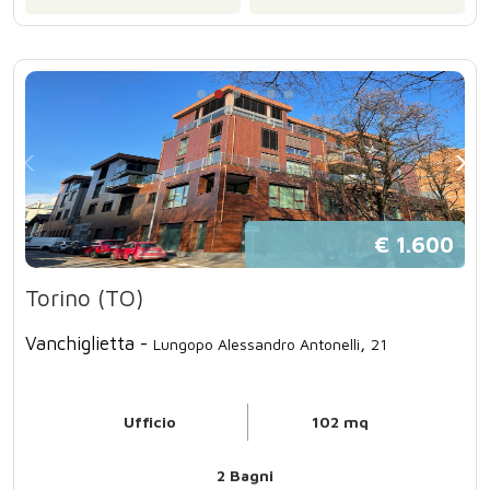
€ 1.600
Torino (TO)
Vanchiglietta -
,
Lungopo Alessandro Antonelli
21
Ufficio
102 mq
2 Bagni