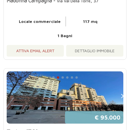
Madonna Campagna -
,
Via Val Della Torre
37
Locale commerciale
117 mq
1 Bagni
ATTIVA EMAIL ALERT
DETTAGLIO IMMOBILE
€ 95.000