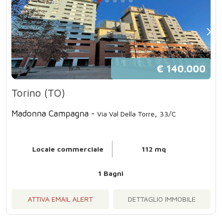
€ 140.000
Torino (TO)
Madonna Campagna -
,
Via Val Della Torre
33/C
Locale commerciale
112 mq
1 Bagni
ATTIVA EMAIL ALERT
DETTAGLIO IMMOBILE