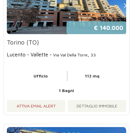
€ 140.000
Torino (TO)
Lucento - Vallette -
,
Via Val Della Torre
33
Ufficio
112 mq
1 Bagni
ATTIVA EMAIL ALERT
DETTAGLIO IMMOBILE