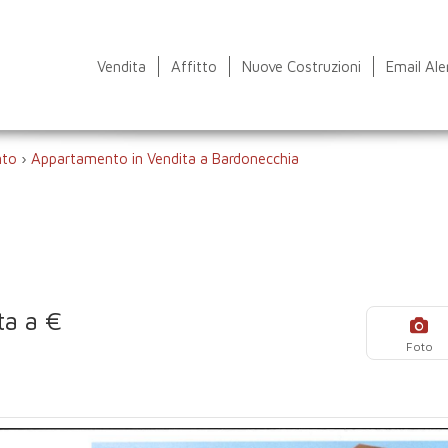
Vendita
Affitto
Nuove Costruzioni
Email Ale
nto
›
Appartamento in Vendita a Bardonecchia
ta a €
Foto