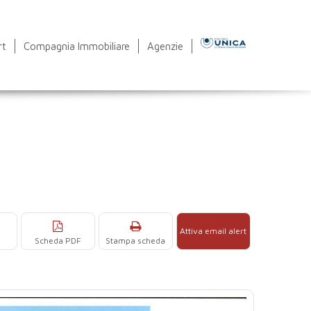
rt
Compagnia Immobiliare
Agenzie
Attiva email alert
Scheda PDF
Stampa scheda