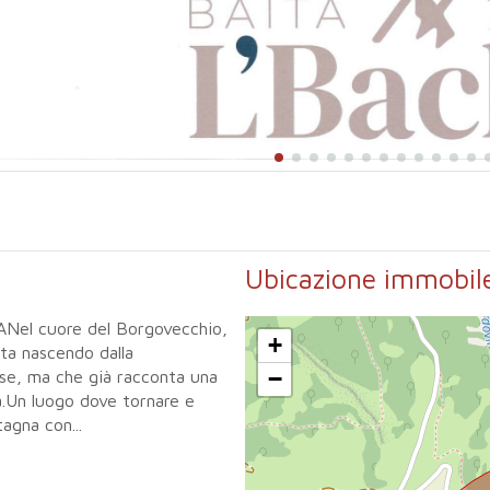
Ubicazione immobil
el cuore del Borgovecchio,
+
ta nascendo dalla
−
aese, ma che già racconta una
à.Un luogo dove tornare e
agna con...