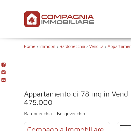
Home
›
Immobili
›
Bardonecchia
›
Vendita
›
Appartame
Appartamento di 78 mq in Vendi
475.000
Bardonecchia - Borgovecchio
Compagnia Immobiliare