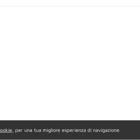
ookie
, per una tua migliore esperienza di navigazione.