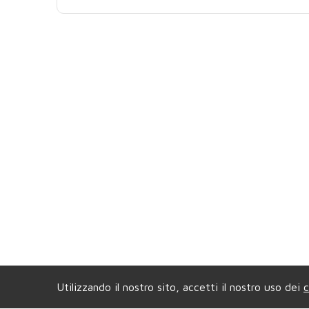
Utilizzando il nostro sito, accetti il nostro uso dei
c