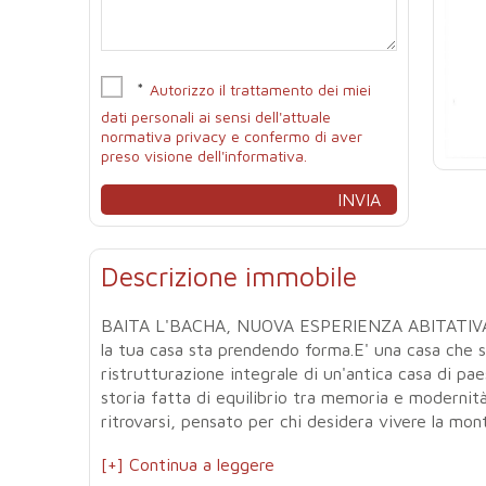
*
Autorizzo il trattamento dei miei
dati personali ai sensi dell'attuale
normativa privacy e confermo di aver
preso visione dell'informativa.
Descrizione immobile
BAITA L'BACHA, NUOVA ESPERIENZA ABITATIVAN
la tua casa sta prendendo forma.E' una casa che s
ristrutturazione integrale di un'antica casa di p
storia fatta di equilibrio tra memoria e modernit
ritrovarsi, pensato per chi desidera vivere la mont
[+] Continua a leggere