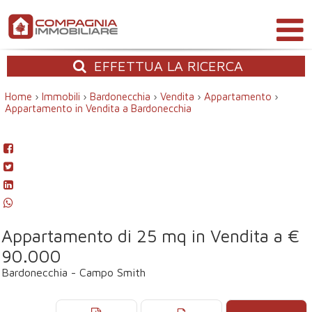
EFFETTUA
LA RICERCA
Home
›
Immobili
›
Bardonecchia
›
Vendita
›
Appartamento
›
Appartamento in Vendita a Bardonecchia
Appartamento di 25 mq in Vendita a €
90.000
Bardonecchia - Campo Smith