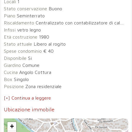
Locali
1
Stato conservazione
Buono
Piano
Seminterrato
Riscaldamento
Centralizzato con contabilizzatore di calore
Infissi
vetro legno
Età costruzione
1980
Stato attuale
Libero al rogito
Spese condominio
€ 40
Disponibile
Si
Giardino
Comune
Cucina
Angolo Cottura
Box
Singolo
Posizione
Zona residenziale
[+] Continua a leggere
Ubicazione immobile
+