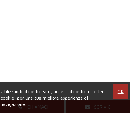
Utilizzando il nostro sito, accetti il nostro uso dei
OK
cookie
, per una tua migliore esperienza di
navigazione.
CHIAMACI
SCRIVICI