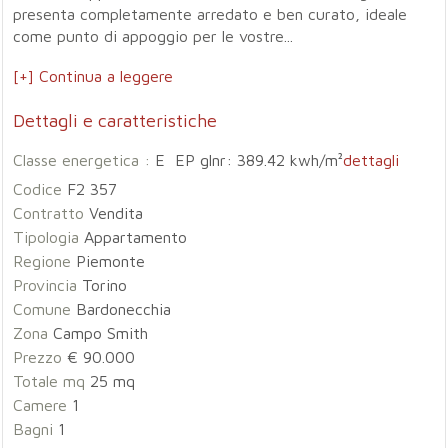
presenta completamente arredato e ben curato, ideale
come punto di appoggio per le vostre...
[+] Continua a leggere
Dettagli e caratteristiche
Classe energetica :
E EP glnr: 389.42 kwh/m²
dettagli
Codice
F2 357
Contratto
Vendita
Tipologia
Appartamento
Regione
Piemonte
Provincia
Torino
Comune
Bardonecchia
Zona
Campo Smith
Prezzo
€ 90.000
Totale mq
25 mq
Camere
1
Bagni
1