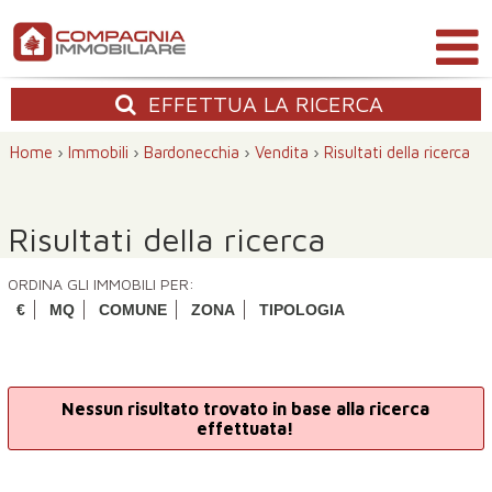
EFFETTUA
LA RICERCA
Home
›
Immobili
›
Bardonecchia
›
Vendita
›
Risultati della ricerca
Risultati della ricerca
ORDINA GLI IMMOBILI PER:
€
MQ
COMUNE
ZONA
TIPOLOGIA
Nessun risultato trovato in base alla ricerca
effettuata!