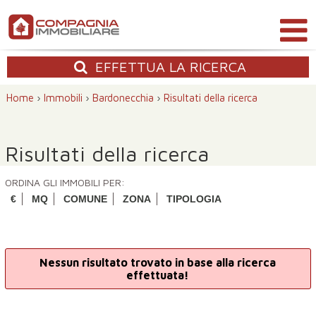
EFFETTUA
LA RICERCA
Home
›
Immobili
›
Bardonecchia
›
Risultati della ricerca
Risultati della ricerca
ORDINA GLI IMMOBILI PER:
€
MQ
COMUNE
ZONA
TIPOLOGIA
Nessun risultato trovato in base alla ricerca
effettuata!