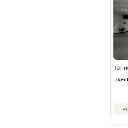
Torin
Lucent
AT