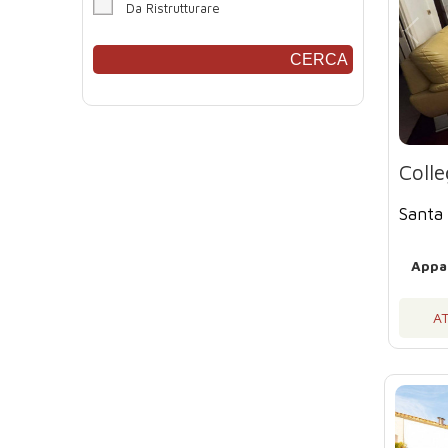
Da Ristrutturare
CERCA
Coll
Santa
AT