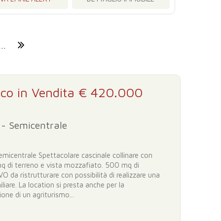
...
ico in Vendita € 420.000
 - Semicentrale
emicentrale Spettacolare cascinale collinare con
 di terreno e vista mozzafiato. 500 mq di
O da ristrutturare con possibilità di realizzare una
iliare. La location si presta anche per la
ione di un agriturismo...