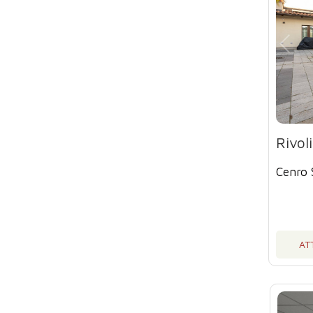
Rivol
Cenro 
AT