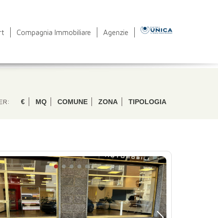
rt
Compagnia Immobiliare
Agenzie
ER:
€
MQ
COMUNE
ZONA
TIPOLOGIA