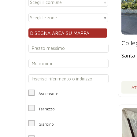
Scegli il comune
Scegli le zone
DISEGNA AREA SU MAPPA
Colle
Santa 
AT
Ascensore
Terrazzo
Giardino