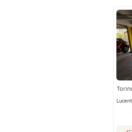
Torin
Lucent
AT