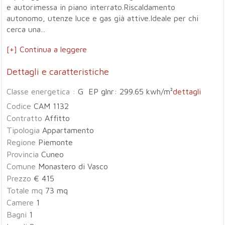
e autorimessa in piano interrato.Riscaldamento
autonomo, utenze luce e gas già attive.Ideale per chi
cerca una...
[+] Continua a leggere
Dettagli e caratteristiche
Classe energetica :
G EP glnr: 299.65 kwh/m²
dettagli
Codice
CAM 1132
Contratto
Affitto
Tipologia
Appartamento
Regione
Piemonte
Provincia
Cuneo
Comune
Monastero di Vasco
Prezzo
€ 415
Totale mq
73 mq
Camere
1
Bagni
1