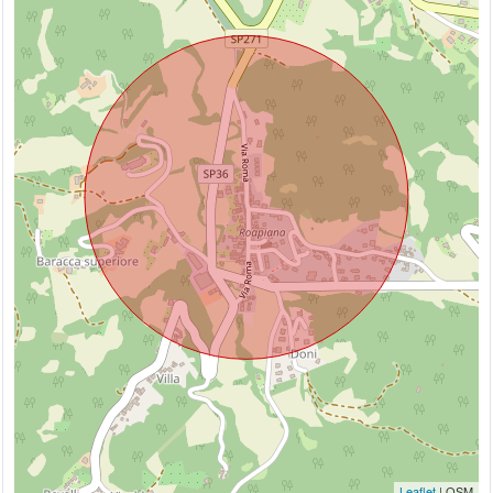
Leaflet
| OSM