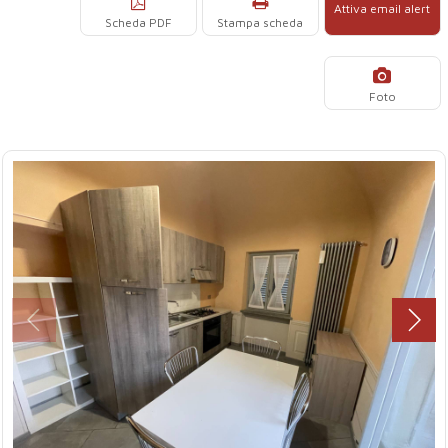
Attiva email alert
Scheda PDF
Stampa scheda
Foto