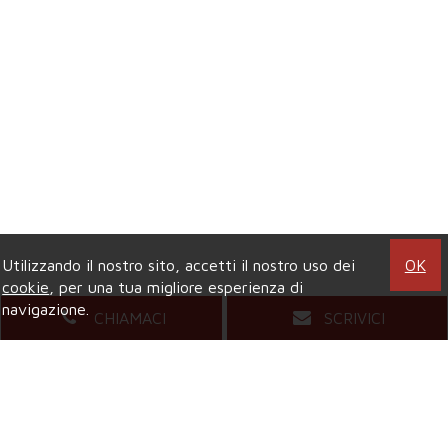
Utilizzando il nostro sito, accetti il nostro uso dei
OK
cookie
, per una tua migliore esperienza di
navigazione.
CHIAMACI
SCRIVICI