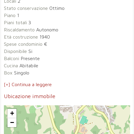
Locali
2
Stato conservazione
Ottimo
Piano
1
Piani totali
3
Riscaldamento
Autonomo
Età costruzione
1940
Spese condominio
€
Disponibile
Si
Balconi
Presente
Cucina
Abitabile
Box
Singolo
[+] Continua a leggere
Ubicazione immobile
+
−