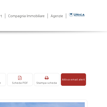
rt
Compagnia Immobiliare
Agenzie
Attiva email alert
e
Scheda PDF
Stampa scheda