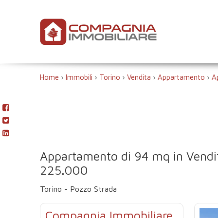
Home
›
Immobili
›
Torino
›
Vendita
›
Appartamento
›
A
Appartamento di 94 mq in Vendi
225.000
Torino - Pozzo Strada
Compagnia Immobiliare