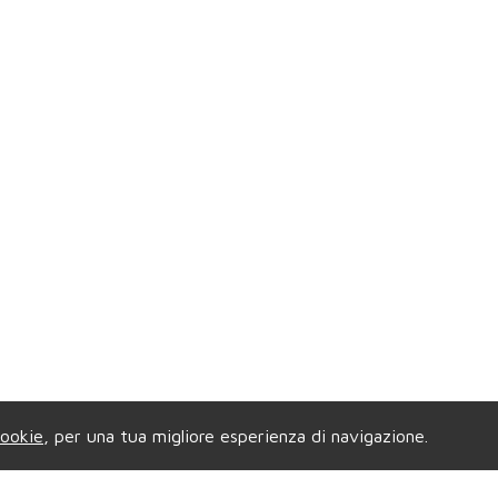
ookie
, per una tua migliore esperienza di navigazione.