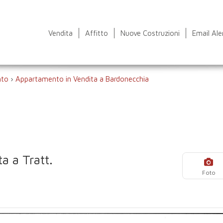
Vendita
Affitto
Nuove Costruzioni
Email Ale
nto
›
Appartamento in Vendita a Bardonecchia
a a Tratt.
Foto