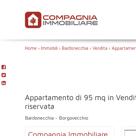
Home
›
Immobili
›
Bardonecchia
›
Vendita
›
Appartame
Appartamento di 95 mq in Vendit
riservata
Bardonecchia - Borgovecchio
Compagnia Immobiliare