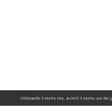
Utilizzando il nostro sito, accetti il nostro uso dei
c