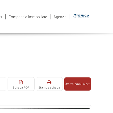
rt
Compagnia Immobiliare
Agenzie
Attiva email alert
Scheda PDF
Stampa scheda