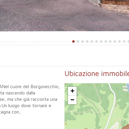
Ubicazione immobil
el cuore del Borgovecchio,
+
ta nascendo dalla
−
aese, ma che già racconta una
à.Un luogo dove tornare e
agna con...