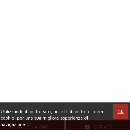
Utilizzando il nostro sito, accetti il nostro uso dei
OK
cookie
, per una tua migliore esperienza di
navigazione.
CHIAMACI
SCRIVICI