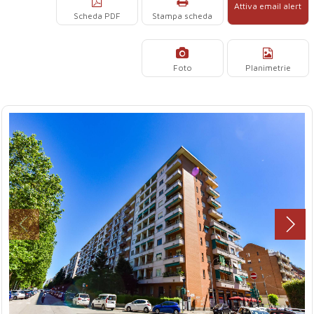
Attiva email alert
Scheda PDF
Stampa scheda
Foto
Planimetrie