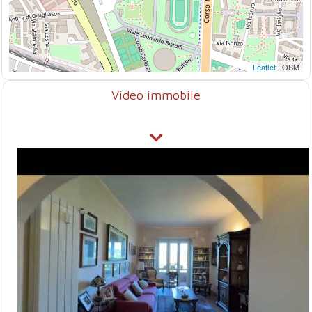
Leaflet
| OSM
Video immobile