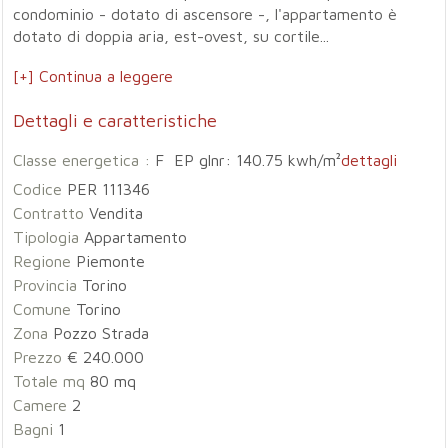
condominio - dotato di ascensore -, l'appartamento è
dotato di doppia aria, est-ovest, su cortile...
[+] Continua a leggere
Dettagli e caratteristiche
Classe energetica :
F EP glnr: 140.75 kwh/m²
dettagli
Codice
PER 111346
Contratto
Vendita
Tipologia
Appartamento
Regione
Piemonte
Provincia
Torino
Comune
Torino
Zona
Pozzo Strada
Prezzo
€ 240.000
Totale mq
80 mq
Camere
2
Bagni
1