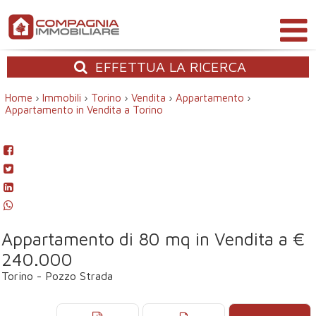
EFFETTUA
LA RICERCA
Home
›
Immobili
›
Torino
›
Vendita
›
Appartamento
›
Appartamento in Vendita a Torino
Appartamento di 80 mq in Vendita a €
240.000
Torino - Pozzo Strada