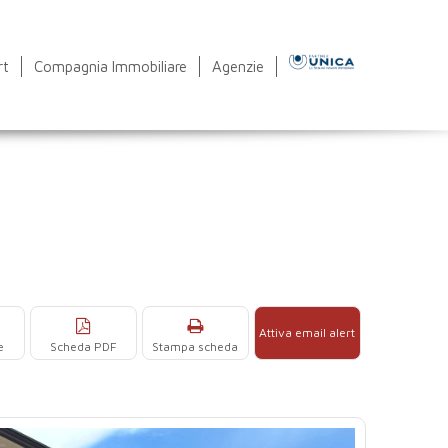
rt
Compagnia Immobiliare
Agenzie
Attiva email alert
e
Scheda PDF
Stampa scheda