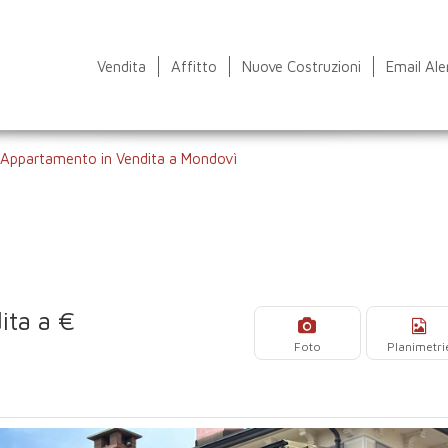
Vendita
Affitto
Nuove Costruzioni
Email Ale
Appartamento in Vendita a Mondovì
ita a €
Foto
Planimetri