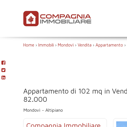
Home
›
Immobili
›
Mondovì
›
Vendita
›
Appartamento
›
Appartamento di 102 mq in Vend
82.000
Mondovì - Altipiano
Compagnia Immobiliare