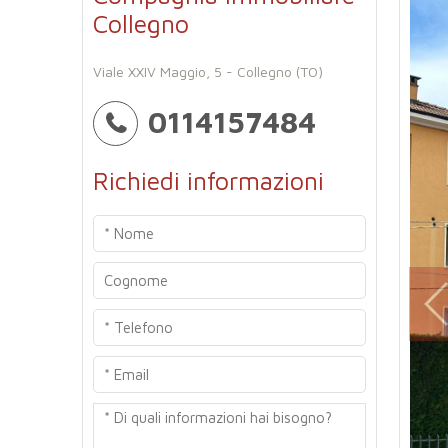
Collegno
Viale XXIV Maggio, 5 - Collegno (TO)
0114157484
Richiedi informazioni