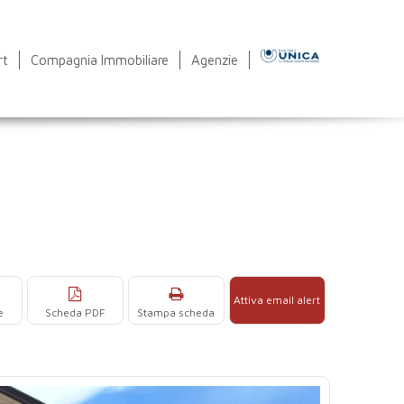
rt
Compagnia Immobiliare
Agenzie
Attiva email alert
e
Scheda PDF
Stampa scheda