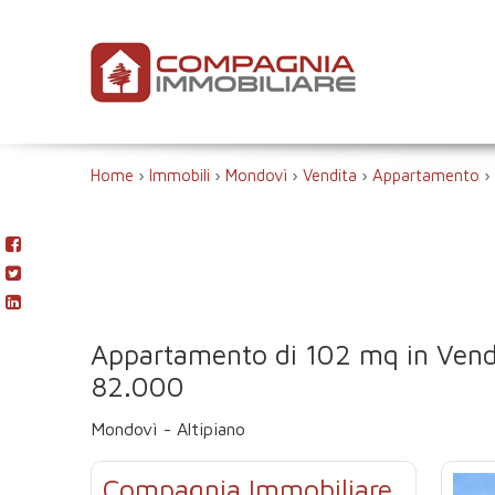
Home
›
Immobili
›
Mondovì
›
Vendita
›
Appartamento
›
Appartamento di 102 mq in Vend
82.000
Mondovì - Altipiano
Compagnia Immobiliare