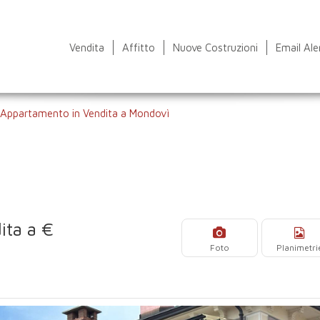
Vendita
Affitto
Nuove Costruzioni
Email Ale
Appartamento in Vendita a Mondovì
ita a €
Foto
Planimetri