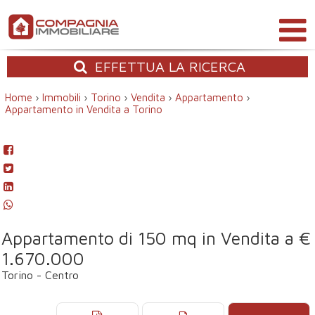
EFFETTUA
LA RICERCA
Home
›
Immobili
›
Torino
›
Vendita
›
Appartamento
›
Appartamento in Vendita a Torino
Appartamento di 150 mq in Vendita a €
1.670.000
Torino - Centro