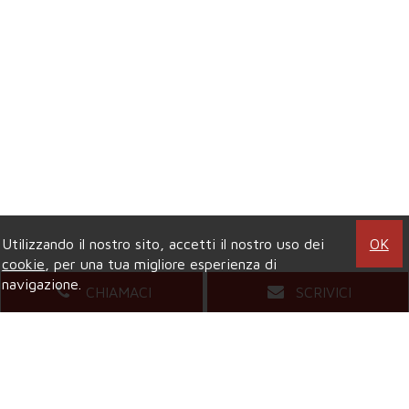
Utilizzando il nostro sito, accetti il nostro uso dei
OK
cookie
, per una tua migliore esperienza di
navigazione.
CHIAMACI
SCRIVICI