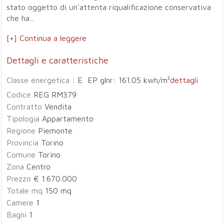
stato oggetto di un'attenta riqualificazione conservativa
che ha...
[+] Continua a leggere
Dettagli e caratteristiche
Classe energetica :
E EP glnr: 161.05 kwh/m²
dettagli
Codice
REG RM379
Contratto
Vendita
Tipologia
Appartamento
Regione
Piemonte
Provincia
Torino
Comune
Torino
Zona
Centro
Prezzo
€ 1.670.000
Totale mq
150 mq
Camere
1
Bagni
1