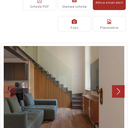
Attiva email alert
Scheda PDF
Stampa scheda
Foto
Planimetrie