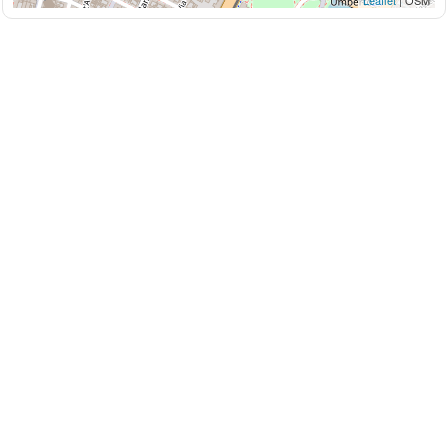
Leaflet
| OSM