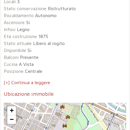
Locali
3
Stato conservazione
Ristrutturato
Riscaldamento
Autonomo
Ascensore
Si
Infissi
Legno
Età costruzione
1875
Stato attuale
Libero al rogito
Disponibile
Si
Balconi
Presente
Cucina
A Vista
Posizione
Centrale
[+] Continua a leggere
Ubicazione immobile
+
−