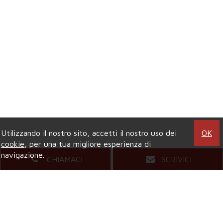
Utilizzando il nostro sito, accetti il nostro uso dei
OK
cookie
, per una tua migliore esperienza di
navigazione.
CHIAMACI
SCRIVICI