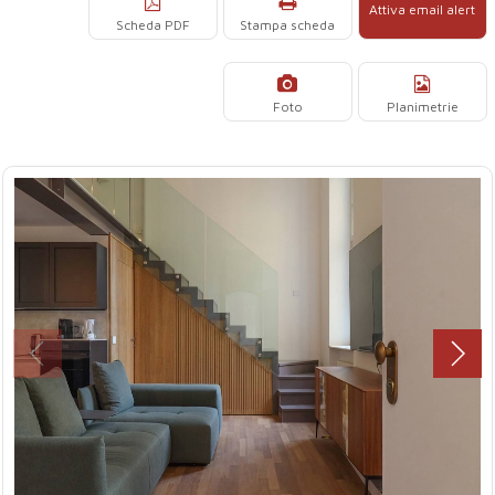
Attiva email alert
Scheda PDF
Stampa scheda
Foto
Planimetrie