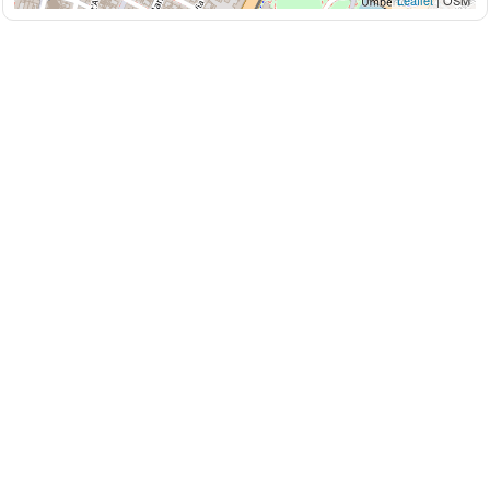
Leaflet
| OSM