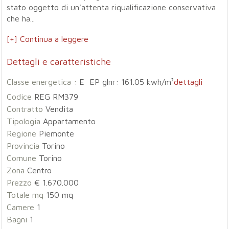
stato oggetto di un'attenta riqualificazione conservativa
che ha...
[+] Continua a leggere
Dettagli e caratteristiche
Classe energetica :
E EP glnr: 161.05 kwh/m²
dettagli
Codice
REG RM379
Contratto
Vendita
Tipologia
Appartamento
Regione
Piemonte
Provincia
Torino
Comune
Torino
Zona
Centro
Prezzo
€ 1.670.000
Totale mq
150 mq
Camere
1
Bagni
1