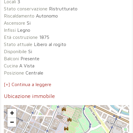
Locali
3
Stato conservazione
Ristrutturato
Riscaldamento
Autonomo
Ascensore
Si
Infissi
Legno
Età costruzione
1875
Stato attuale
Libero al rogito
Disponibile
Si
Balconi
Presente
Cucina
A Vista
Posizione
Centrale
[+] Continua a leggere
Ubicazione immobile
+
−