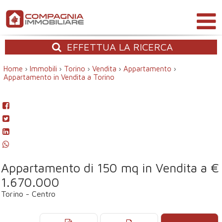
EFFETTUA
LA RICERCA
Home
›
Immobili
›
Torino
›
Vendita
›
Appartamento
›
Appartamento in Vendita a Torino
Appartamento di 150 mq in Vendita a €
1.670.000
Torino - Centro