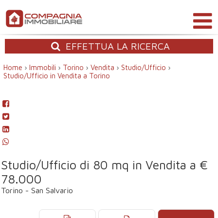
EFFETTUA
LA RICERCA
Home
›
Immobili
›
Torino
›
Vendita
›
Studio/Ufficio
›
Studio/Ufficio in Vendita a Torino
Studio/Ufficio di 80 mq in Vendita a €
78.000
Torino - San Salvario