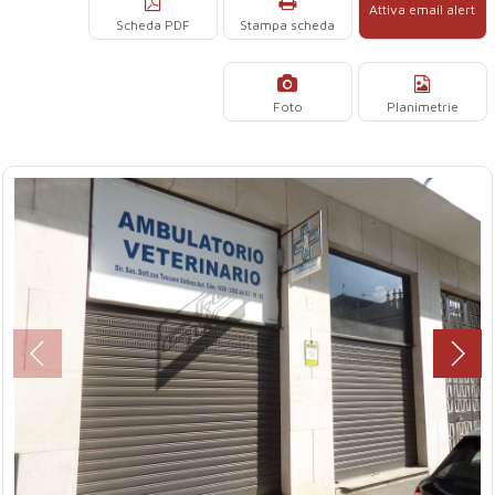
Attiva email alert
Scheda PDF
Stampa scheda
Foto
Planimetrie