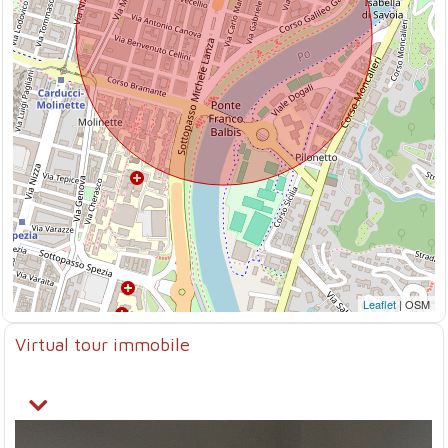
Leaflet
| OSM
Virtual tour immobile