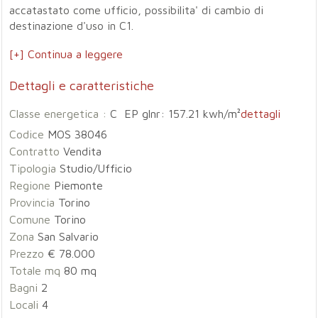
accatastato come ufficio, possibilita' di cambio di
destinazione d'uso in C1.
[+] Continua a leggere
Dettagli e caratteristiche
Classe energetica :
C EP glnr: 157.21 kwh/m²
dettagli
Codice
MOS 38046
Contratto
Vendita
Tipologia
Studio/Ufficio
Regione
Piemonte
Provincia
Torino
Comune
Torino
Zona
San Salvario
Prezzo
€ 78.000
Totale mq
80 mq
Bagni
2
Locali
4