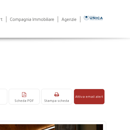
rt
Compagnia Immobiliare
Agenzie
Attiva email alert
Scheda PDF
Stampa scheda