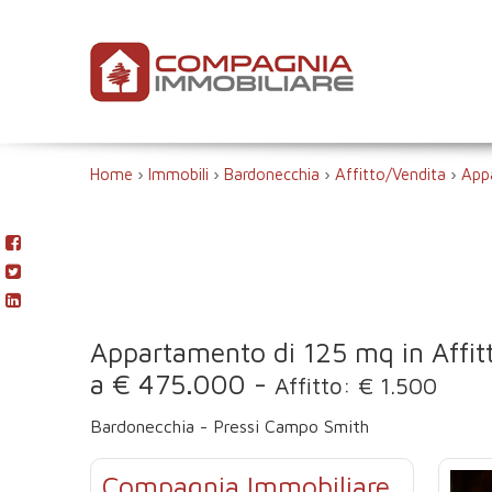
Home
›
Immobili
›
Bardonecchia
›
Affitto/Vendita
›
App
Appartamento di 125 mq in Affit
a € 475.000 -
Affitto: € 1.500
Bardonecchia - Pressi Campo Smith
Compagnia Immobiliare