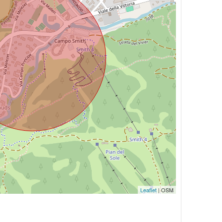
Leaflet
| OSM