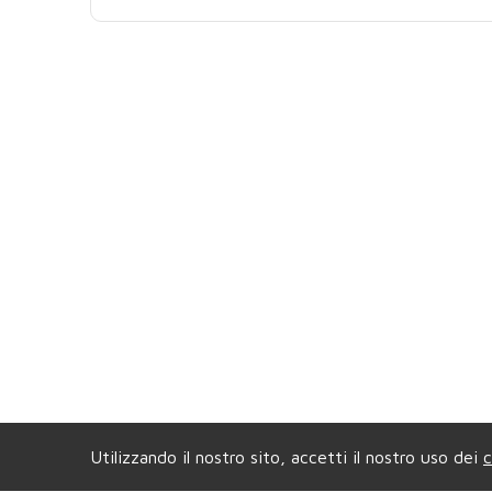
Utilizzando il nostro sito, accetti il nostro uso dei
c