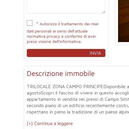
*
Autorizzo il trattamento dei miei
dati personali ai sensi dell'attuale
normativa privacy e confermo di aver
preso visione dell'informativa.
Descrizione immobile
TRILOCALE ZONA CAMPO PRINCIPEDisponibile anch
agostoScopri il fascino di vivere in questo accog
appartamento in vendita nei pressi di Campo Smith
secondo piano di un edificio recentemente costr
rispettano in pieno la tradizione di un paese alpin
[+] Continua a leggere