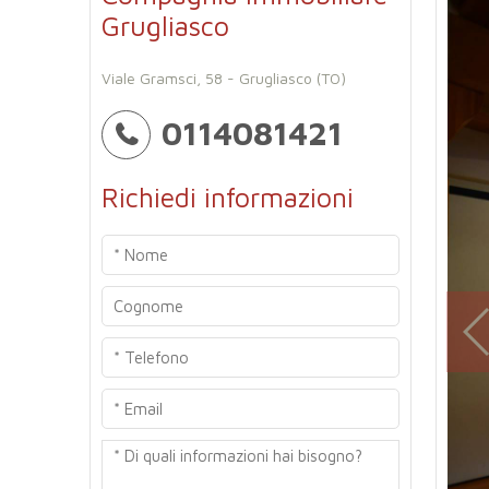
Grugliasco
Viale Gramsci, 58 - Grugliasco (TO)
0114081421
Richiedi informazioni