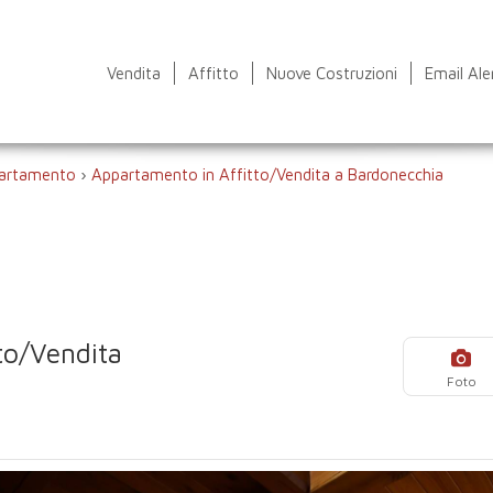
Vendita
Affitto
Nuove Costruzioni
Email Ale
artamento
›
Appartamento in Affitto/Vendita a Bardonecchia
to/Vendita
Foto