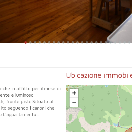
Ubicazione immobil
e in affitto per il mese di
+
liente e luminoso
−
, fronte piste.Situato al
uito seguendo i canoni che
o.L'appartamento...