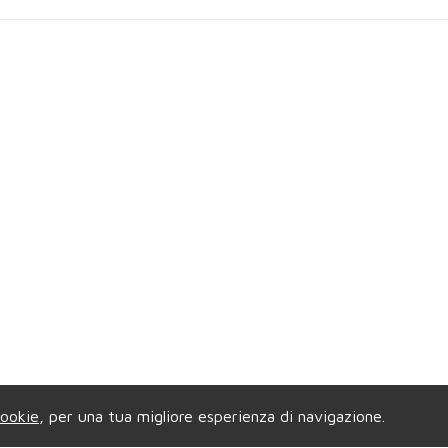
ookie
, per una tua migliore esperienza di navigazione.