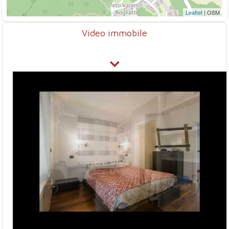
Leaflet
| OSM
Video immobile