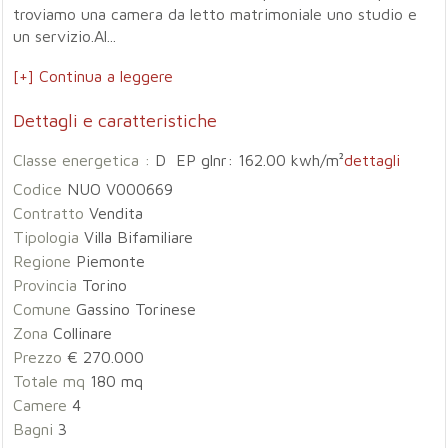
troviamo una camera da letto matrimoniale uno studio e
un servizio.Al...
[+] Continua a leggere
Dettagli e caratteristiche
Classe energetica :
D EP glnr: 162.00 kwh/m²
dettagli
Codice
NUO V000669
Contratto
Vendita
Tipologia
Villa Bifamiliare
Regione
Piemonte
Provincia
Torino
Comune
Gassino Torinese
Zona
Collinare
Prezzo
€ 270.000
Totale mq
180 mq
Camere
4
Bagni
3