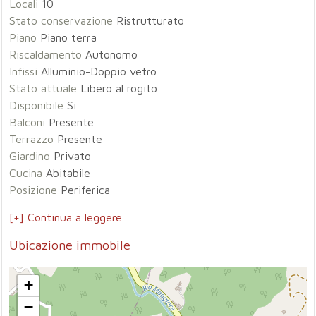
Locali
10
Stato conservazione
Ristrutturato
Piano
Piano terra
Riscaldamento
Autonomo
Infissi
Alluminio-Doppio vetro
Stato attuale
Libero al rogito
Disponibile
Si
Balconi
Presente
Terrazzo
Presente
Giardino
Privato
Cucina
Abitabile
Posizione
Periferica
[+] Continua a leggere
Ubicazione immobile
+
−