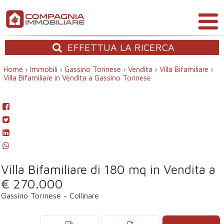
EFFETTUA
LA RICERCA
Home
›
Immobili
›
Gassino Torinese
›
Vendita
›
Villa Bifamiliare
›
Villa Bifamiliare in Vendita a Gassino Torinese
Villa Bifamiliare di 180 mq in Vendita a
€ 270.000
Gassino Torinese - Collinare