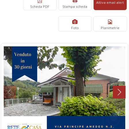
Attiva email alert
Scheda PDF
Stampa scheda
Foto
Planimetrie