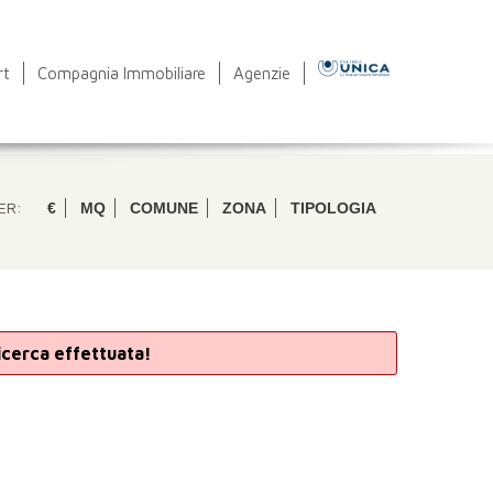
rt
Compagnia Immobiliare
Agenzie
ER:
€
MQ
COMUNE
ZONA
TIPOLOGIA
ricerca effettuata!