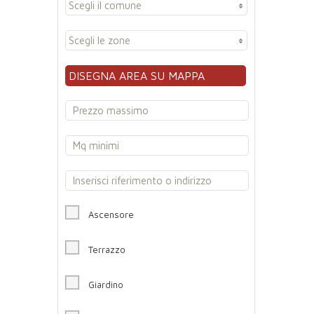
Scegli il comune
Scegli le zone
DISEGNA AREA SU MAPPA
Ascensore
Terrazzo
Giardino