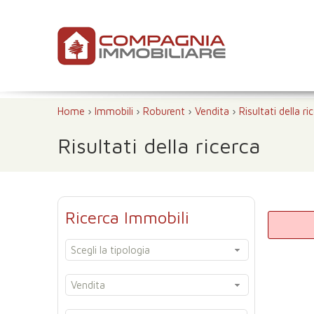
Home
›
Immobili
›
Roburent
›
Vendita
›
Risultati della ri
Risultati della ricerca
Ricerca Immobili
Scegli la tipologia
Vendita