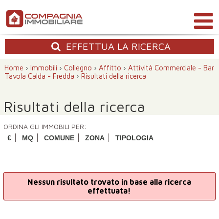
EFFETTUA
LA RICERCA
Home
›
Immobili
›
Collegno
›
Affitto
›
Attività Commerciale - Bar
Tavola Calda - Fredda
›
Risultati della ricerca
Risultati della ricerca
ORDINA GLI IMMOBILI PER:
€
MQ
COMUNE
ZONA
TIPOLOGIA
Nessun risultato trovato in base alla ricerca
effettuata!